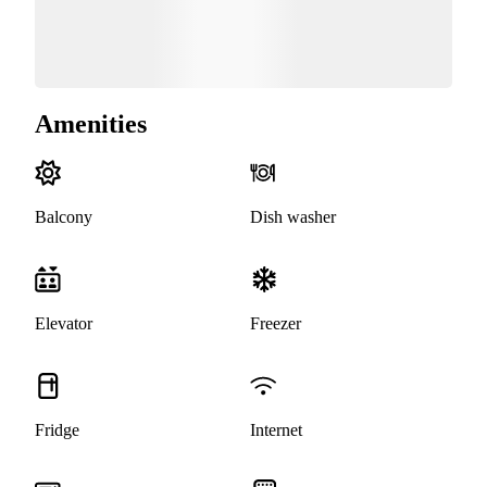
Amenities
Balcony
Dish washer
Elevator
Freezer
Fridge
Internet