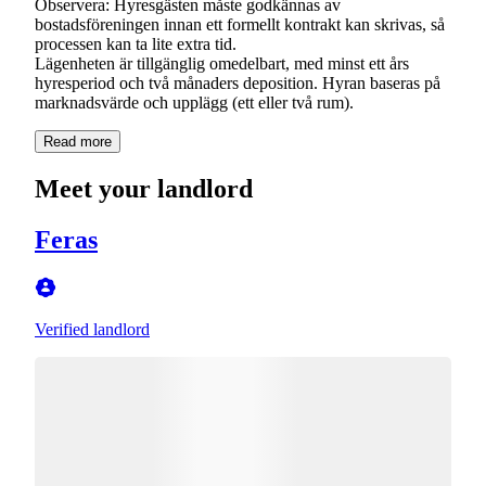
Observera: Hyresgästen måste godkännas av
bostadsföreningen innan ett formellt kontrakt kan skrivas, så
processen kan ta lite extra tid.
Lägenheten är tillgänglig omedelbart, med minst ett års
hyresperiod och två månaders deposition. Hyran baseras på
Read more
Meet your landlord
Feras
Verified landlord