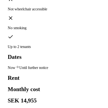
Not wheelchair accessible
No smoking
Up to 2 tenants
Dates
Now
Until further notice
Rent
Monthly cost
SEK 14,955