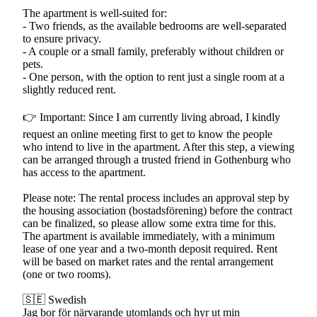
The apartment is well-suited for:
- Two friends, as the available bedrooms are well-separated
to ensure privacy.
- A couple or a small family, preferably without children or
pets.
- One person, with the option to rent just a single room at a
slightly reduced rent.
👉 Important: Since I am currently living abroad, I kindly
request an online meeting first to get to know the people
who intend to live in the apartment. After this step, a viewing
can be arranged through a trusted friend in Gothenburg who
has access to the apartment.
Please note: The rental process includes an approval step by
the housing association (bostadsförening) before the contract
can be finalized, so please allow some extra time for this.
The apartment is available immediately, with a minimum
lease of one year and a two-month deposit required. Rent
will be based on market rates and the rental arrangement
(one or two rooms).
🇸🇪 Swedish
Jag bor för närvarande utomlands och hyr ut min