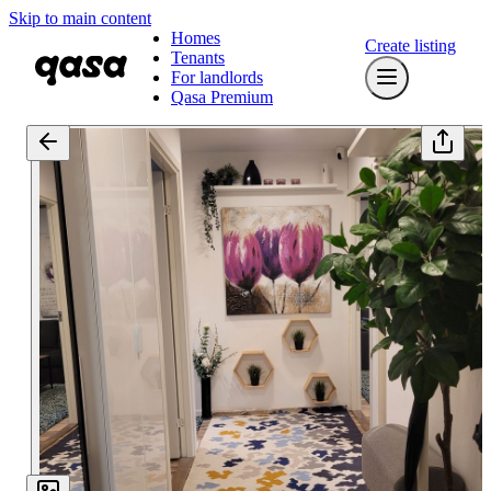
Skip to main content
Homes
Create listing
Tenants
For landlords
Qasa Premium