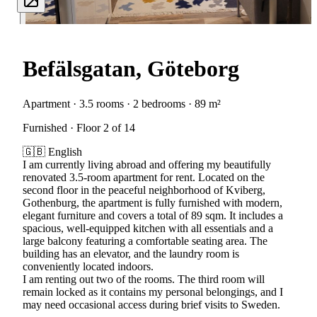
Befälsgatan, Göteborg
Apartment · 3.5 rooms · 2 bedrooms · 89 m²
Furnished · Floor 2 of 14
🇬🇧 English
I am currently living abroad and offering my beautifully
renovated 3.5-room apartment for rent. Located on the
second floor in the peaceful neighborhood of Kviberg,
Gothenburg, the apartment is fully furnished with modern,
elegant furniture and covers a total of 89 sqm. It includes a
spacious, well-equipped kitchen with all essentials and a
large balcony featuring a comfortable seating area. The
building has an elevator, and the laundry room is
conveniently located indoors.
I am renting out two of the rooms. The third room will
remain locked as it contains my personal belongings, and I
may need occasional access during brief visits to Sweden.