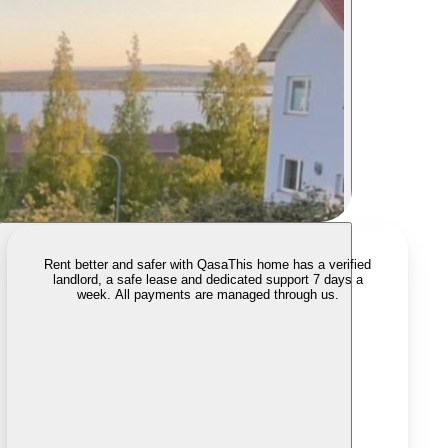
Rent better and safer with Qasa
This home has a verified
landlord, a safe lease and dedicated support 7 days a
week. All payments are managed through us.