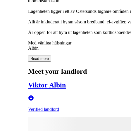
utom diskmaskin.
Lägenheten ligger i ett av Östersunds lugnare områden
Allt är inkluderat i hyran såsom bredband, el-avgifter, 
Är öppen för att hyra ut lägenheten som korttidsboende
Med vänliga hälsningar
Albin
Read more
Meet your landlord
Viktor Albin
Verified landlord