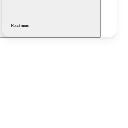
Read more