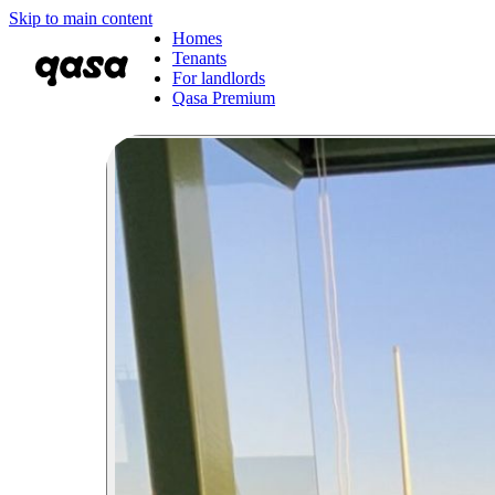
Skip to main content
Homes
Tenants
For landlords
Qasa Premium