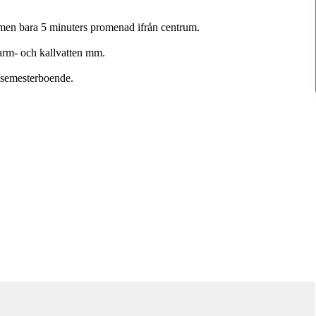
 men bara 5 minuters promenad ifrån centrum.
varm- och kallvatten mm.
/semesterboende.