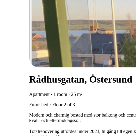
Rådhusgatan, Östersund
Apartment · 1 room · 25 m²
Furnished · Floor 2 of 3
Modern och charmig bostad med stor balkong och centra
kväll- och eftermiddagssol.
Totalrenovering utfördes under 2023, tillgång till egen 