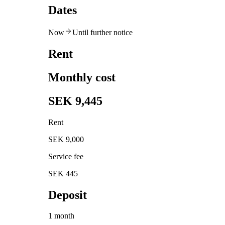
Dates
Now
Until further notice
Rent
Monthly cost
SEK 9,445
Rent
SEK 9,000
Service fee
SEK 445
Deposit
1 month