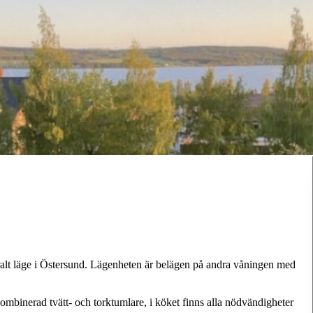
lt läge i Östersund. Lägenheten är belägen på andra våningen med
kombinerad tvätt- och torktumlare, i köket finns alla nödvändigheter