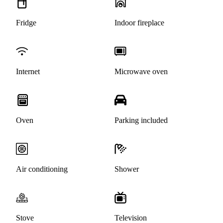
Fridge
Indoor fireplace
Internet
Microwave oven
Oven
Parking included
Air conditioning
Shower
Stove
Television