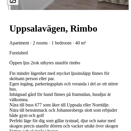
Uppsalavägen, Rimbo
Apartment · 2 rooms · 1 bedroom · 40 m²
Furnished
Öppen ljus 2rok uthyres utanför rimbo
Fin mindre lägenhet med mycket ljusinsläpp finnes för
skötsam person eller par.
Egen ingång, parkeringsplats och veranda i del av ett större
hus.
Inhägnad gård för hund finnes på framsidan, husdjur är
välkomna.
Nära till buss 677 som åker till Uppsala eller Norrtälje.
Nära till bensinmack och Johannesbergs slott som erbjuder
både gym och golf
Perfekt läge för dig som gillar tystnad, djur och natur med
skogen precis utanför dörren och vacker utsikt över skogen