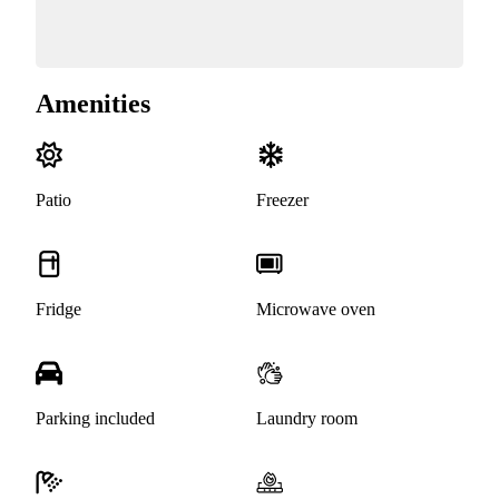
Amenities
Patio
Freezer
Fridge
Microwave oven
Parking included
Laundry room