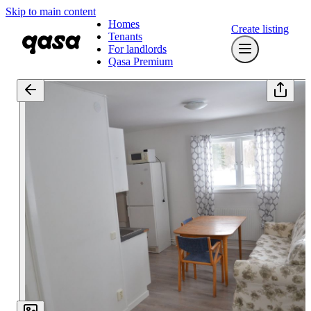
Skip to main content
Homes
Create listing
Tenants
For landlords
Qasa Premium