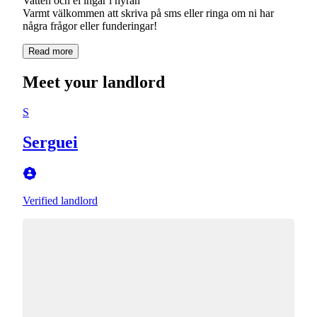
Vatten och el ingår i hyran
Varmt välkommen att skriva på sms eller ringa om ni har
några frågor eller funderingar!
Read more
Meet your landlord
S
Serguei
Verified landlord