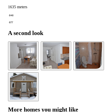
1635 meters
646
677
A second look
More homes you might like