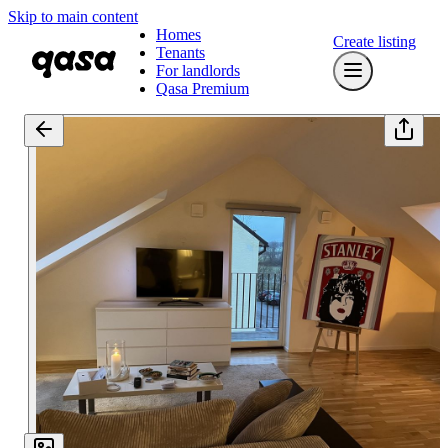
Skip to main content
Homes
Create listing
Tenants
For landlords
Qasa Premium