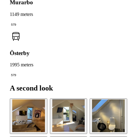
Murarbo
1149 meters
579
Österby
1995 meters
579
A second look