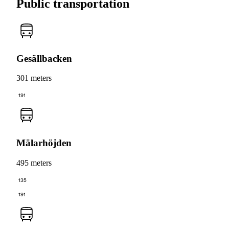
Public transportation
Gesällbacken
301 meters
191
Mälarhöjden
495 meters
135
191