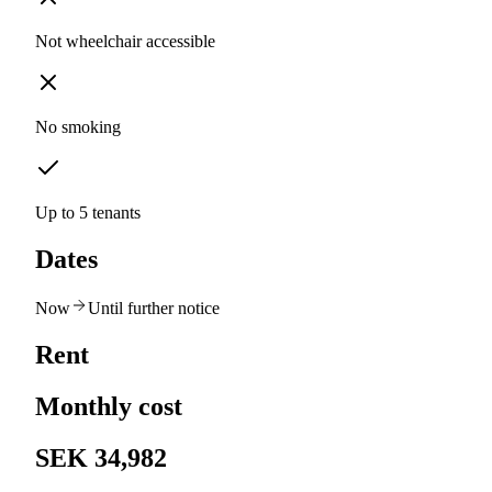
Not wheelchair accessible
No smoking
Up to 5 tenants
Dates
Now
Until further notice
Rent
Monthly cost
SEK 34,982