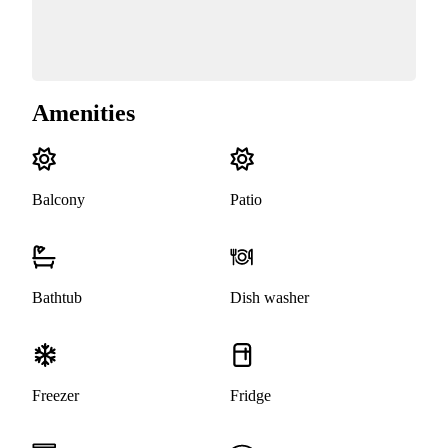
Amenities
Balcony
Patio
Bathtub
Dish washer
Freezer
Fridge