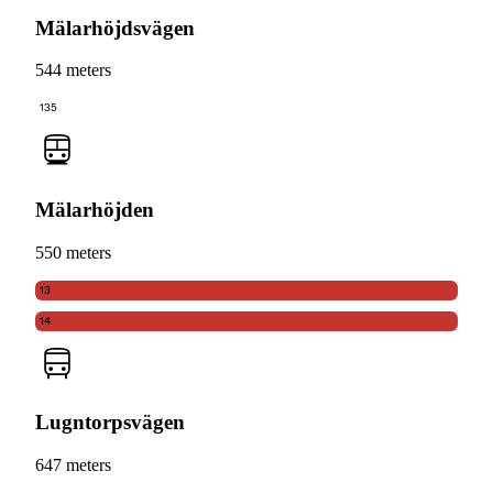
Mälarhöjdsvägen
544 meters
135
Mälarhöjden
550 meters
13
14
Lugntorpsvägen
647 meters