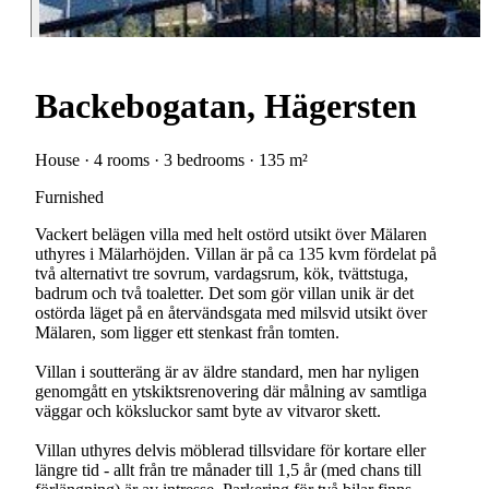
Backebogatan, Hägersten
House · 4 rooms · 3 bedrooms · 135 m²
Furnished
Vackert belägen villa med helt ostörd utsikt över Mälaren
uthyres i Mälarhöjden. Villan är på ca 135 kvm fördelat på
två alternativt tre sovrum, vardagsrum, kök, tvättstuga,
badrum och två toaletter. Det som gör villan unik är det
ostörda läget på en återvändsgata med milsvid utsikt över
Mälaren, som ligger ett stenkast från tomten.
Villan i soutteräng är av äldre standard, men har nyligen
genomgått en ytskiktsrenovering där målning av samtliga
väggar och köksluckor samt byte av vitvaror skett.
Villan uthyres delvis möblerad tillsvidare för kortare eller
längre tid - allt från tre månader till 1,5 år (med chans till