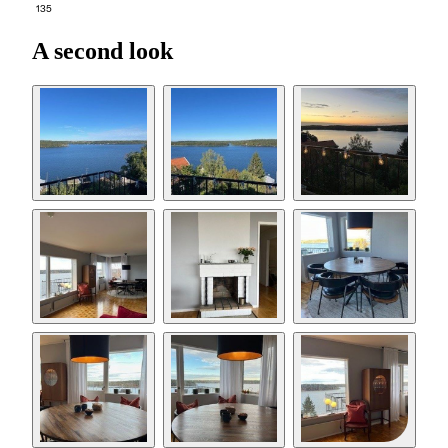
135
A second look