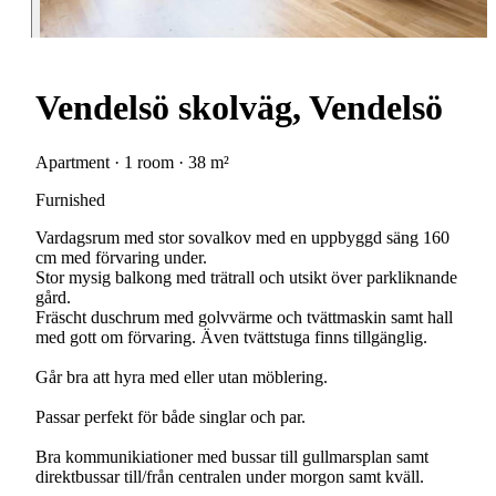
Vendelsö skolväg, Vendelsö
Apartment · 1 room · 38 m²
Furnished
Vardagsrum med stor sovalkov med en uppbyggd säng 160
cm med förvaring under.
Stor mysig balkong med trätrall och utsikt över parkliknande
gård.
Fräscht duschrum med golvvärme och tvättmaskin samt hall
med gott om förvaring. Även tvättstuga finns tillgänglig.
Går bra att hyra med eller utan möblering.
Passar perfekt för både singlar och par.
Bra kommunikiationer med bussar till gullmarsplan samt
direktbussar till/från centralen under morgon samt kväll.