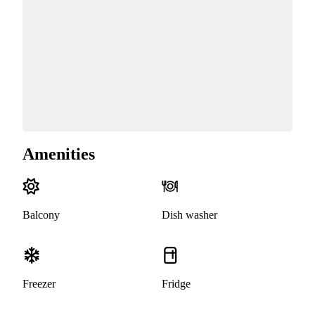
Amenities
Balcony
Dish washer
Freezer
Fridge