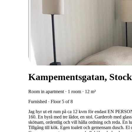
Kampementsgatan, Stoc
Room in apartment · 1 room · 12 m²
Furnished · Floor 5 of 8
Jag hyr ut ett rum på ca 12 kvm för endast EN PERSON
160. En byrå med tre lådor, en stol. Garderob med glassk
skötsam, ordentlig och vill hålla ordning och reda. En l
Tillgång till kök. Egen toalett och gemensam dusch. El 