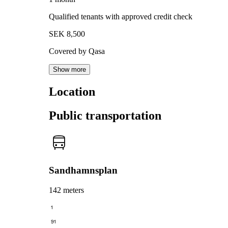
Qualified tenants with approved credit check
SEK 8,500
Covered by Qasa
Show more
Location
Public transportation
Sandhamnsplan
142 meters
1
91