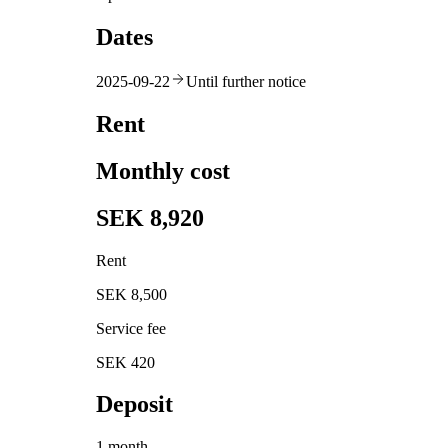
Dates
2025-09-22
Until further notice
Rent
Monthly cost
SEK 8,920
Rent
SEK 8,500
Service fee
SEK 420
Deposit
1 month