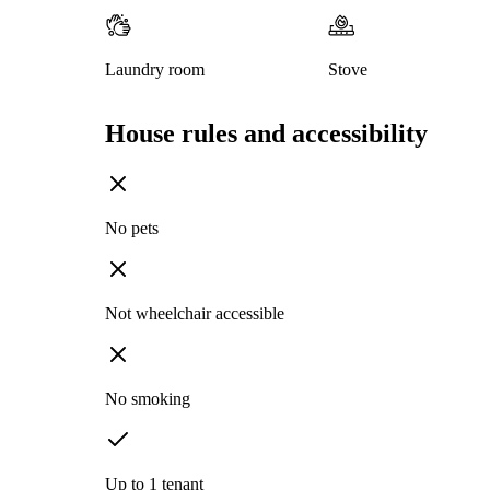
Laundry room
Stove
House rules and accessibility
No pets
Not wheelchair accessible
No smoking
Up to 1 tenant