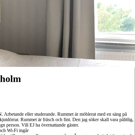
kholm
. Arbetande eller studerande. Rummet är möblerat med en säng på
jutdörrar. Rummet är fräsch och fint. Den jag söker skall vara pålitlig,
ugn person. Vill EJ ha övernattande gäster.
och Wi-Fi ingår