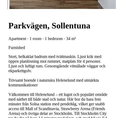
Parkvägen, Sollentuna
Apartment · 1 room · 1 bedroom · 34 m²
Furnished
Stort, helkaklat badrum med tvättmaskin. Ljust kök med
öppen planlösning mot rummet, matplats för 4 personer.
Ljust och luftigt rum. Genomgående vitmålade väggar och
ekparkettgolv.
Trivsamt boende i naturnära Helenelund med utmärkta
kommunikationer
Välkommen till Helenelund – ett lugnt och populärt område
med närhet till både stad och natur. Här bor du bara fem
minuter från Solna station med pendeltåg, vilket ger snabb
access till Mall of Scandinavia, Strawberry Arena (Friends
Arena) och övriga delar av Stockholm. Till Stockholm City