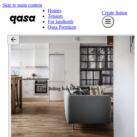
Skip to main content
Homes
Create listing
Tenants
For landlords
Qasa Premium
This listing has been archived