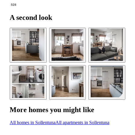
528
A second look
More homes you might like
All homes in Sollentuna
All apartments in Sollentuna