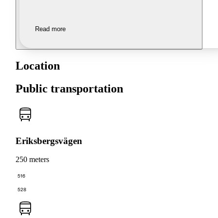
Read more
Location
Public transportation
Eriksbergsvägen
250 meters
516
528