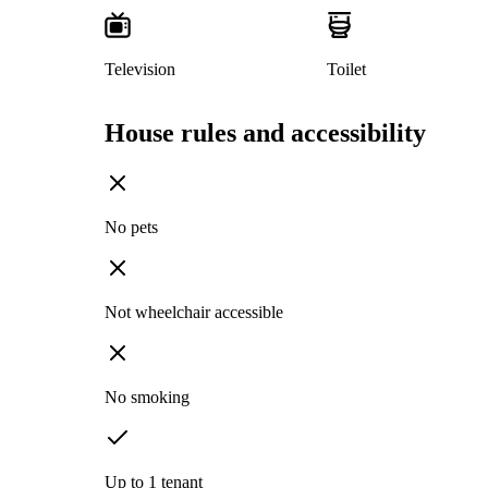
Television
Toilet
House rules and accessibility
No pets
Not wheelchair accessible
No smoking
Up to 1 tenant