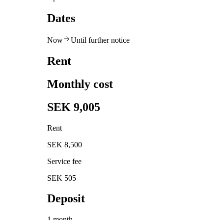
Dates
Now
Until further notice
Rent
Monthly cost
SEK 9,005
Rent
SEK 8,500
Service fee
SEK 505
Deposit
1 month