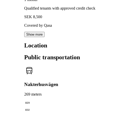
Qualified tenants with approved credit check
SEK 8,500
Covered by Qasa
Show more
Location
Public transportation
Nakterhusvägen
269 meters
829
832