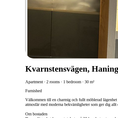
Kvarnstensvägen, Hanin
Apartment · 2 rooms · 1 bedroom · 30 m²
Furnished
Välkommen till en charmig och fullt möblerad lägenhet
atmosfär med moderna bekvämligheter som ger dig allt d
Om bostaden