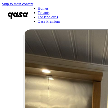
Skip to main content
Homes
Tenants
For landlords
Qasa Premium