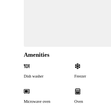
Amenities
Dish washer
Freezer
Microwave oven
Oven