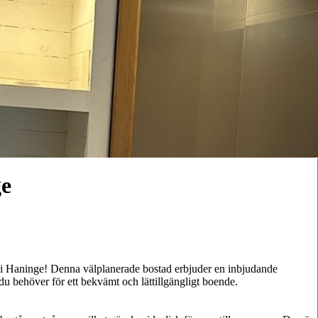
ge
 i Haninge! Denna välplanerade bostad erbjuder en inbjudande
u behöver för ett bekvämt och lättillgängligt boende.