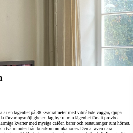
m
etta är en lägenhet på 38 kvadratmeter med vitmålade väggar, djupa
da förvaringsmöjligheter. Jag hyr ut min lägenhet för att provbo
armiga kvarter med mysiga caféer, barer och restauranger runt hörnet.
och två minuter från busskommunikationer. Den är även nära