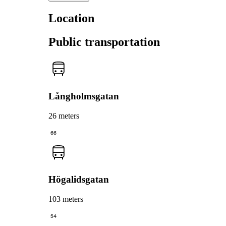
Location
Public transportation
Långholmsgatan
26 meters
66
Högalidsgatan
103 meters
54