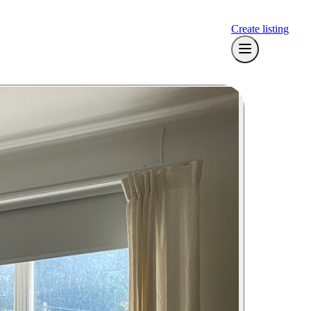
Create listing