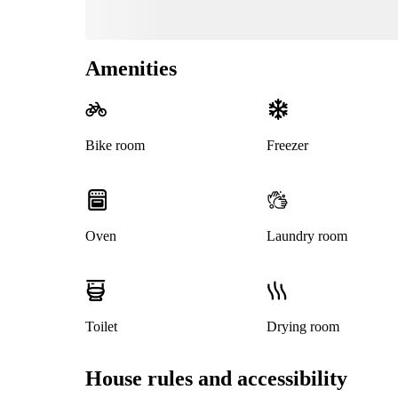
Amenities
Bike room
Freezer
Oven
Laundry room
Toilet
Drying room
House rules and accessibility