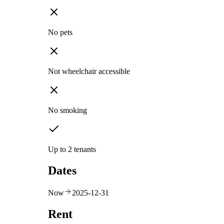
No pets
Not wheelchair accessible
No smoking
Up to 2 tenants
Dates
Now
2025-12-31
Rent