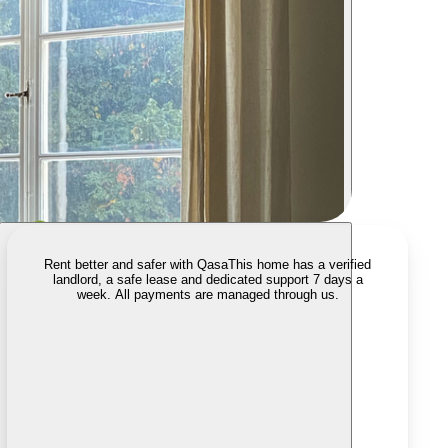
Rent better and safer with Qasa
This home has a verified
landlord, a safe lease and dedicated support 7 days a
week. All payments are managed through us.