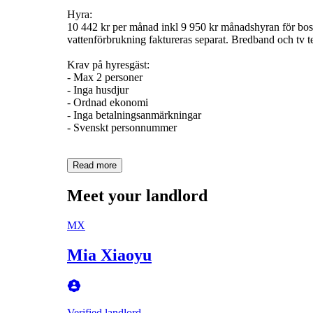
Hyra:
10 442 kr per månad inkl 9 950 kr månadshyran för bost
vattenförbrukning faktureras separat. Bredband och tv t
Krav på hyresgäst:
- Max 2 personer
- Inga husdjur
- Ordnad ekonomi
- Inga betalningsanmärkningar
- Svenskt personnummer
Read more
Meet your landlord
MX
Mia Xiaoyu
Verified landlord