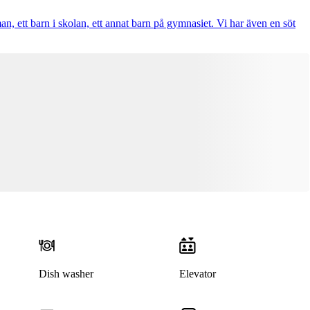
, ett barn i skolan, ett annat barn på gymnasiet. Vi har även en söt
Dish washer
Elevator