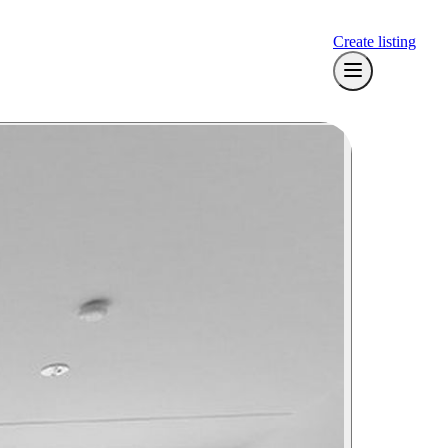
Create listing