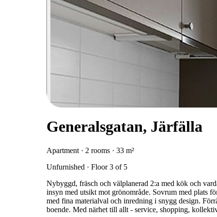
Generalsgatan, Järfälla
Apartment · 2 rooms · 33 m²
Unfurnished · Floor 3 of 5
Nybyggd, fräsch och välplanerad 2:a med kök och vardag
insyn med utsikt mot grönområde. Sovrum med plats fö
med fina materialval och inredning i snygg design. Förrå
boende. Med närhet till allt - service, shopping, kollekti