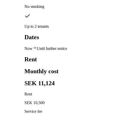
No smoking
Up to 2 tenants
Dates
Now
Until further notice
Rent
Monthly cost
SEK 11,124
Rent
SEK 10,500
Service fee