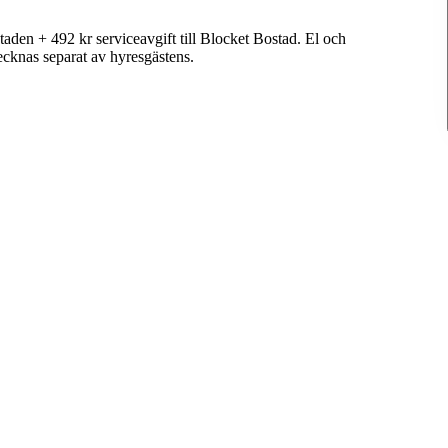
aden + 492 kr serviceavgift till Blocket Bostad. El och
ecknas separat av hyresgästens.