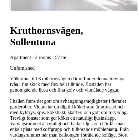
Kruthornsvägen,
Sollentuna
Apartment · 2 rooms · 57 m²
Unfurnished
Välkomna till Kruthornsvägen där ni finner denna trevliga
tvåa i fint skick med flexibelt tillträde. Bostaden har
genomgående ljusa och fina golv och vitmålade väggar.
I hallen finns det gott om avhängningsmöjligheter i flertalet
garderober. Vidare tar du dig till köket som är utrustad och
med kyl/frys, spis, köksfläkt, skafferi och gott om förvaring.
Trevligt fönster som ger köket ett naturligt ljusinsläpp.
Vardagsrummet är rymligt och badar i ljus och här får man
enkelt plats med soffgrupp och tillhörande möblemang. Från
vardagsrummet når man balkongen i strålande solläge. Stort