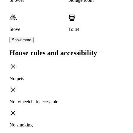
Shower
Storage room
Stove
Toilet
Show more
House rules and accessibility
No pets
Not wheelchair accessible
No smoking