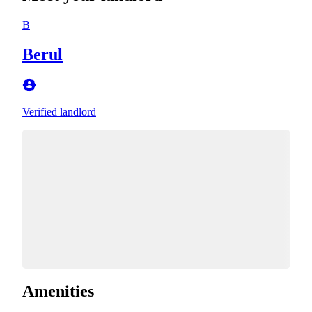
B
Berul
Verified landlord
Amenities