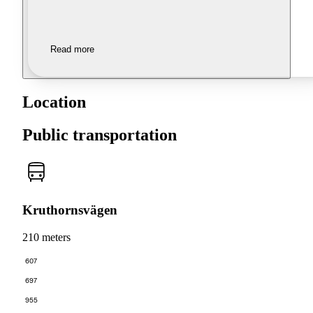
Read more
Location
Public transportation
Kruthornsvägen
210 meters
607
697
955