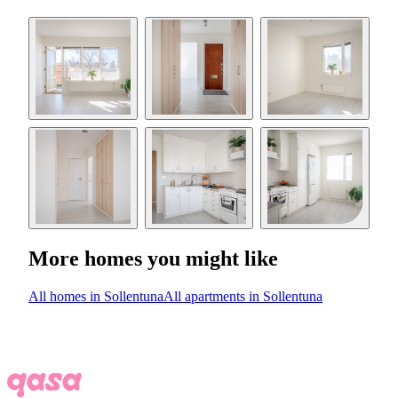
More homes you might like
All homes in Sollentuna
All apartments in Sollentuna