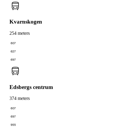
Kvarnskogen
254 meters
607
627
697
Edsbergs centrum
374 meters
607
697
955