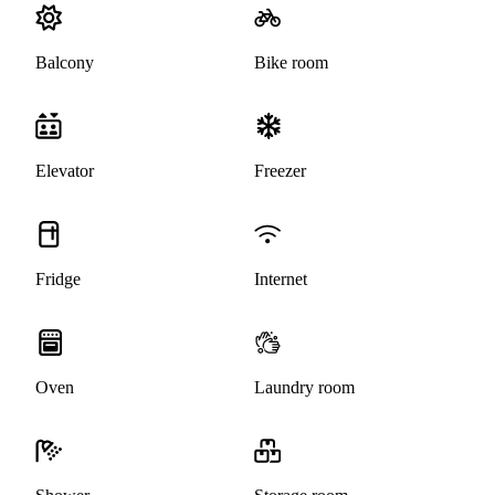
Balcony
Bike room
Elevator
Freezer
Fridge
Internet
Oven
Laundry room