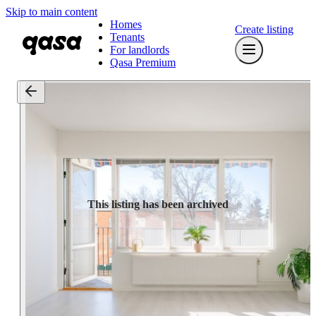
Skip to main content
Homes
Create listing
Tenants
For landlords
Qasa Premium
This listing has been archived