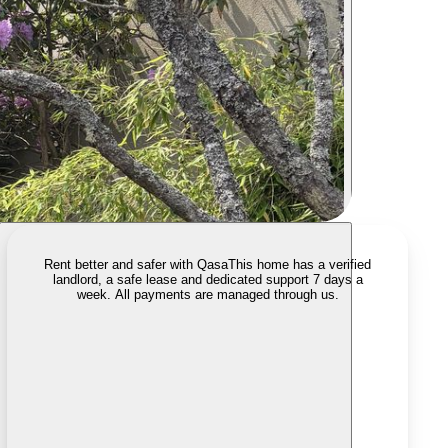
Rent better and safer with Qasa
This home has a verified
landlord, a safe lease and dedicated support 7 days a
week. All payments are managed through us.