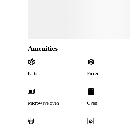
Amenities
Patio
Freezer
Microwave oven
Oven