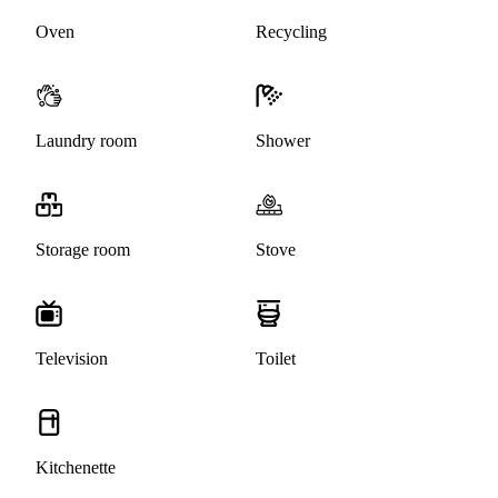
Oven
Recycling
Laundry room
Shower
Storage room
Stove
Television
Toilet
Kitchenette