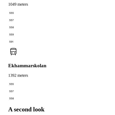
1049 meters
555
557
558
559
591
Ekhammarskolan
1392 meters
555
557
558
A second look