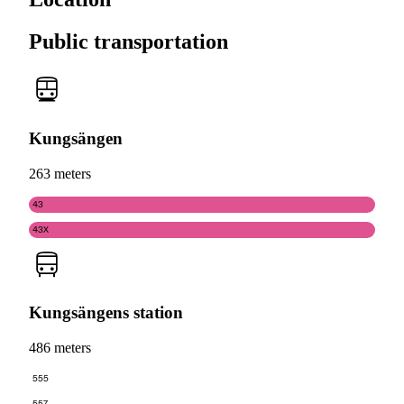
Public transportation
Kungsängen
263 meters
43
43X
Kungsängens station
486 meters
555
557