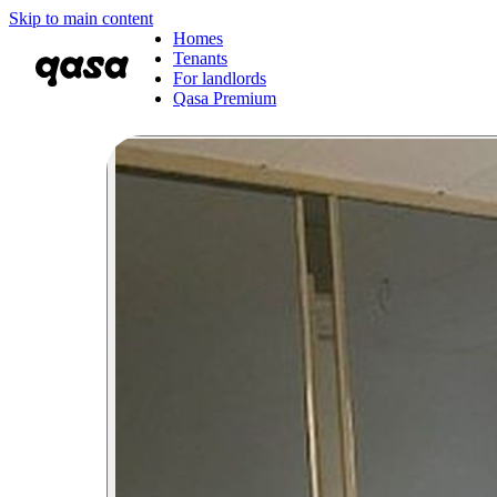
Skip to main content
Homes
Tenants
For landlords
Qasa Premium