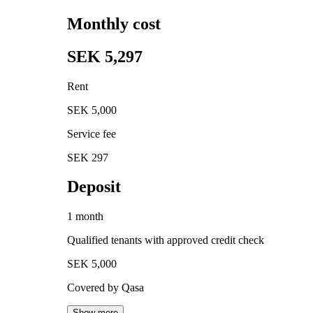
Monthly cost
SEK 5,297
Rent
SEK 5,000
Service fee
SEK 297
Deposit
1 month
Qualified tenants with approved credit check
SEK 5,000
Covered by Qasa
Show more