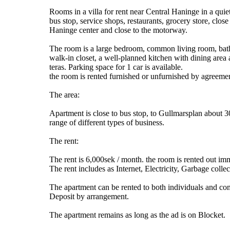
Rooms in a villa for rent near Central Haninge in a quiet
bus stop, service shops, restaurants, grocery store, close
Haninge center and close to the motorway.
The room is a large bedroom, common living room, ba
walk-in closet, a well-planned kitchen with dining area
teras. Parking space for 1 car is available.
the room is rented furnished or unfurnished by agreeme
The area:
Apartment is close to bus stop, to Gullmarsplan about 30
range of different types of business.
The rent:
The rent is 6,000sek / month. the room is rented out im
The rent includes as Internet, Electricity, Garbage coll
The apartment can be rented to both individuals and co
Deposit by arrangement.
The apartment remains as long as the ad is on Blocket.