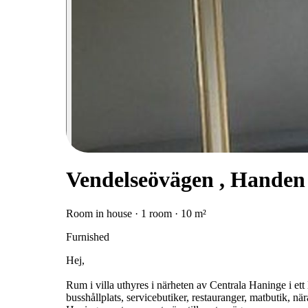
Vendelseövägen , Handen
Room in house · 1 room · 10 m²
Furnished
Hej,
Rum i villa uthyres i närheten av Centrala Haninge i ett 
busshållplats, servicebutiker, restauranger, matbutik, nära