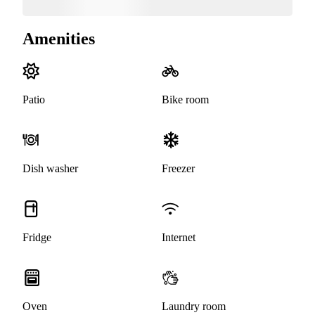
Amenities
Patio
Bike room
Dish washer
Freezer
Fridge
Internet
Oven
Laundry room