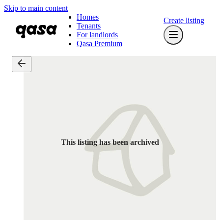
Skip to main content
Homes
Create listing
Tenants
For landlords
Qasa Premium
This listing has been archived