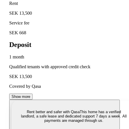
Rent
SEK 13,500
Service fee
SEK 668
Deposit
1 month
Qualified tenants with approved credit check
SEK 13,500
Covered by Qasa
Show more
Rent better and safer with Qasa
This home has a verified
landlord, a safe lease and dedicated support 7 days a week. All
payments are managed through us.