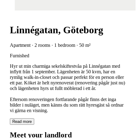
Linnégatan, Göteborg
Apartment · 2 rooms · 1 bedroom · 50 m²
Furnished
Hyr ut min charmiga sekelskiftestvåa på Linnégatan med
inflytt från 1 september. Lägenheten är 50 kvm, har en
rymlig walk-in-closet och passar perfekt för en person eller
ett par. Köket är helt nyrenoverat (renovering pågår just nu)
och lägenheten hyrs ut fullt möblerad i ett år.
Eftersom renoveringen fortfarande pågår finns det inga
bilder i nuläget, men känns du som rätt hyresgäst så ordnar
vi gärna en visning.
Read more
Meet your landlord