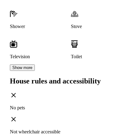
Shower
Stove
Television
Toilet
Show more
House rules and accessibility
No pets
Not wheelchair accessible