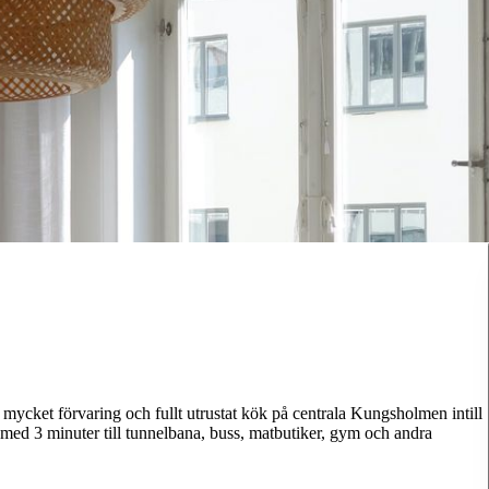
 mycket förvaring och fullt utrustat kök på centrala Kungsholmen intill
med 3 minuter till tunnelbana, buss, matbutiker, gym och andra