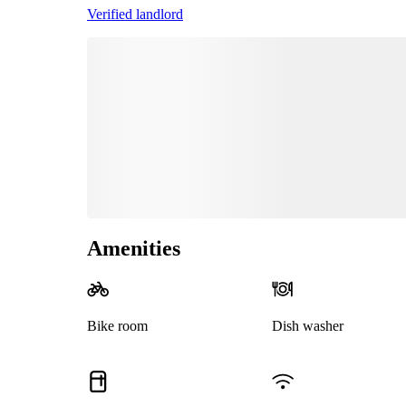
Verified landlord
Amenities
Bike room
Dish washer