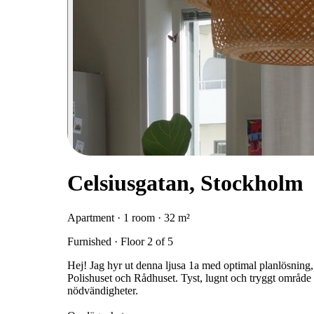
Celsiusgatan, Stockholm
Apartment · 1 room · 32 m²
Furnished · Floor 2 of 5
Hej! Jag hyr ut denna ljusa 1a med optimal planlösning,
Polishuset och Rådhuset. Tyst, lugnt och tryggt område 
nödvändigheter.