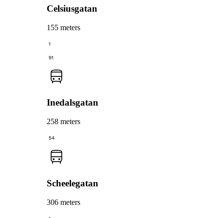
Celsiusgatan
155 meters
1
91
Inedalsgatan
258 meters
54
Scheelegatan
306 meters