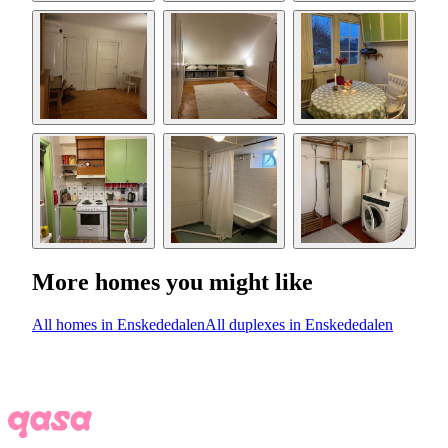
More homes you might like
All homes in Enskededalen
All duplexes in Enskededalen