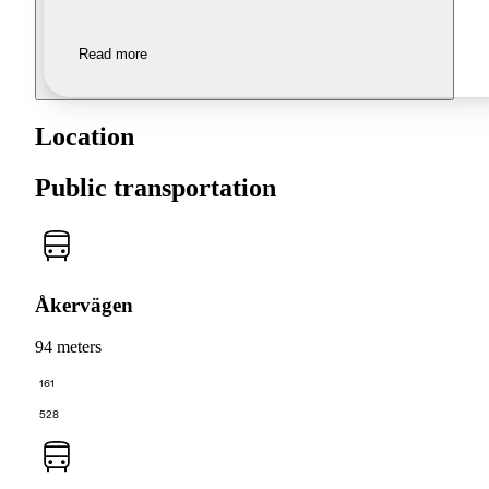
Read more
Location
Public transportation
Åkervägen
94 meters
161
528