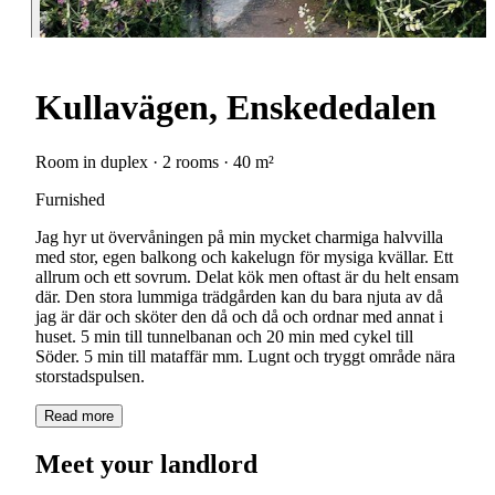
Kullavägen, Enskededalen
Room in duplex · 2 rooms · 40 m²
Furnished
Jag hyr ut övervåningen på min mycket charmiga halvvilla
med stor, egen balkong och kakelugn för mysiga kvällar. Ett
allrum och ett sovrum. Delat kök men oftast är du helt ensam
där. Den stora lummiga trädgården kan du bara njuta av då
jag är där och sköter den då och då och ordnar med annat i
huset. 5 min till tunnelbanan och 20 min med cykel till
Söder. 5 min till mataffär mm. Lugnt och tryggt område nära
storstadspulsen.
Read more
Meet your landlord