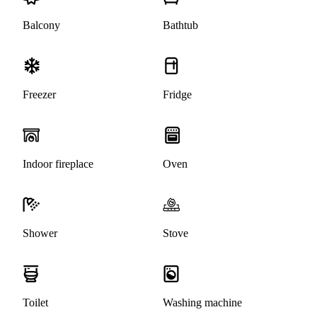
Balcony
Bathtub
Freezer
Fridge
Indoor fireplace
Oven
Shower
Stove
Toilet
Washing machine