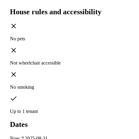
House rules and accessibility
No pets
Not wheelchair accessible
No smoking
Up to 1 tenant
Dates
Now
2025-08-31