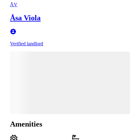
ÅV
Åsa Viola
Verified landlord
Amenities