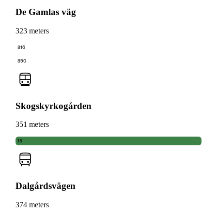
De Gamlas väg
323 meters
816
890
Skogskyrkogården
351 meters
18
Dalgårdsvägen
374 meters