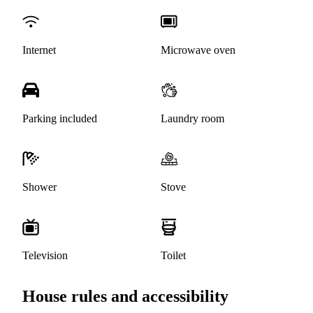
Internet
Microwave oven
Parking included
Laundry room
Shower
Stove
Television
Toilet
House rules and accessibility