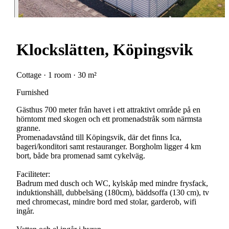
Klockslätten, Köpingsvik
Cottage · 1 room · 30 m²
Furnished
Gästhus 700 meter från havet i ett attraktivt område på en
hörntomt med skogen och ett promenadstråk som närmsta
granne.
Promenadavstånd till Köpingsvik, där det finns Ica,
bageri/konditori samt restauranger. Borgholm ligger 4 km
bort, både bra promenad samt cykelväg.
Faciliteter:
Badrum med dusch och WC, kylskåp med mindre frysfack,
induktionshäll, dubbelsäng (180cm), bäddsoffa (130 cm), tv
med chromecast, mindre bord med stolar, garderob, wifi
ingår.