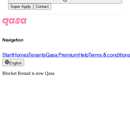
Super Apply
Contact
Navigation
Start
Homes
Tenants
Qasa Premium
Help
Terms & condition
English
Blocket Bostad is now Qasa