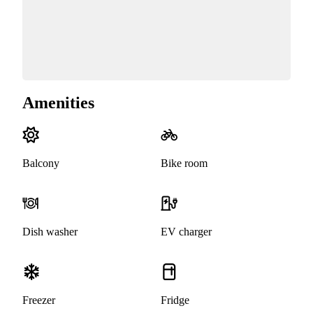
Amenities
Balcony
Bike room
Dish washer
EV charger
Freezer
Fridge