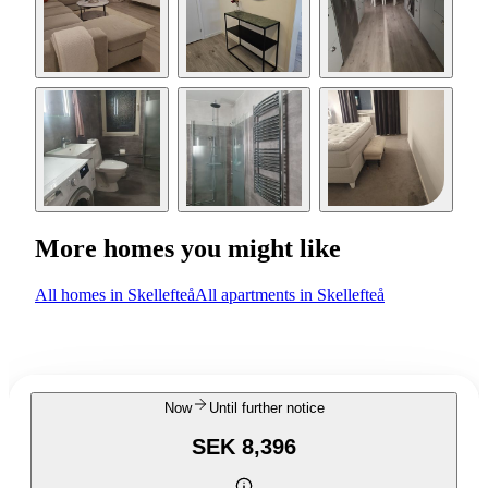
More homes you might like
All homes in Skellefteå
All apartments in Skellefteå
Now
Until further notice
SEK 8,396