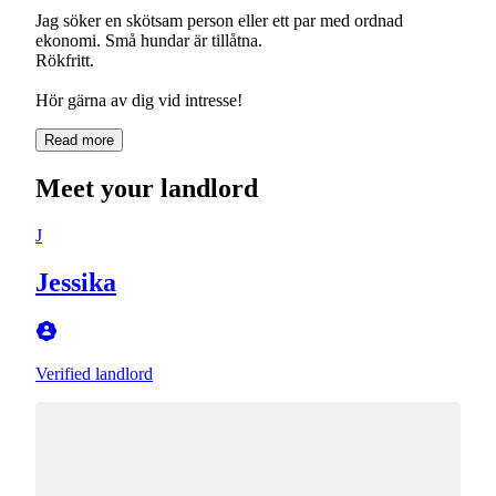
Jag söker en skötsam person eller ett par med ordnad
ekonomi. Små hundar är tillåtna.
Rökfritt.
Hör gärna av dig vid intresse!
Read more
Meet your landlord
J
Jessika
Verified landlord