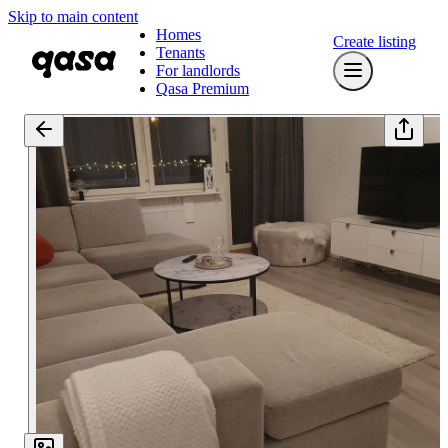
Skip to main content
Homes
Create listing
Tenants
For landlords
Qasa Premium