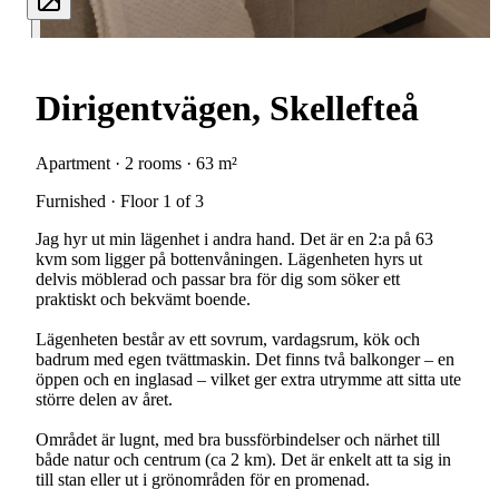
Dirigentvägen, Skellefteå
Apartment · 2 rooms · 63 m²
Furnished · Floor 1 of 3
Jag hyr ut min lägenhet i andra hand. Det är en 2:a på 63
kvm som ligger på bottenvåningen. Lägenheten hyrs ut
delvis möblerad och passar bra för dig som söker ett
praktiskt och bekvämt boende.
Lägenheten består av ett sovrum, vardagsrum, kök och
badrum med egen tvättmaskin. Det finns två balkonger – en
öppen och en inglasad – vilket ger extra utrymme att sitta ute
större delen av året.
Området är lugnt, med bra bussförbindelser och närhet till
både natur och centrum (ca 2 km). Det är enkelt att ta sig in
till stan eller ut i grönområden för en promenad.