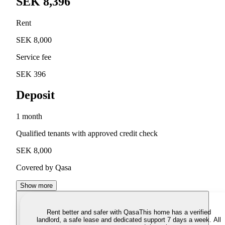
SEK 8,396
Rent
SEK 8,000
Service fee
SEK 396
Deposit
1 month
Qualified tenants with approved credit check
SEK 8,000
Covered by Qasa
Show more
Rent better and safer with Qasa
This home has a verified
landlord, a safe lease and dedicated support 7 days a week. All