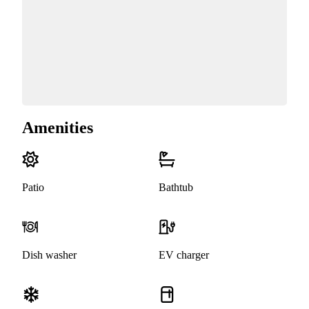
Amenities
Patio
Bathtub
Dish washer
EV charger