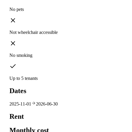
No pets
Not wheelchair accessible
No smoking
Up to 5 tenants
Dates
2025-11-01
2026-06-30
Rent
Monthly cost