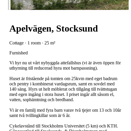
Apelvägen, Stocksund
Cottage · 1 room · 25 m²
Furnished
Vi hyr nu ut vårt nybyggda attefallshus (vi är även öppen för
uthyrning till reducerad hyra mot barnpassning).
Huset är fristående på tomten om 25kvm med eget badrum
och pentry i kombinerat vardagsrum, samt en sovdel med
140 säng. Hyrs ut helt möblerat och tillgång till tvättstugan
med egen ingång i stora huset. I priset ingår allt såsom el,
vatten, sophämtning och bredband.
Vi är en familj med fyra barn varav två tjejer om 13 och 10år
samt två tvillingkillar som är 6 år.
Cykelavstånd till Stockholms Universitet (5 km) och KTH.