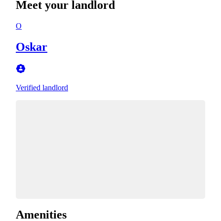
Meet your landlord
O
Oskar
Verified landlord
Amenities