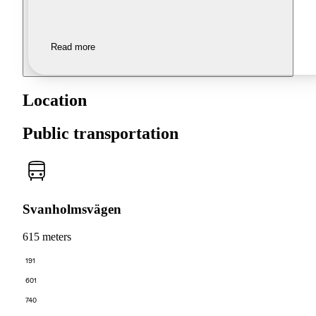
Read more
Location
Public transportation
Svanholmsvägen
615 meters
191
601
740