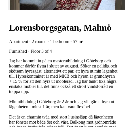
Lorensborgsgatan, Malmö
Apartment · 2 rooms · 1 bedroom · 57 m²
Furnished · Floor 3 of 4
Jag har kommit in på en masterutbildning i Göteborg och
kommer därför flytta i slutet av augusti. Söker en pålitlig och
skötsam hyresgäst, alternativt ett par, att hyra ut min lägenhet
till. Hyreskontraktet är med MKB och hyran är grundhyran
+ 15 % för att den hyrs ut möblerad. Jag har tänkt fixa några
enstaka möbler till, det finns också ett strort vindsförråd en
trappa upp.
Min utbildning i Göteborg är 2 år och jag vill gärna hyra ut
lägenheten i minst 1 år, men kan vara flexibel.
Det är en charmig tvåa med stort ljusinsläpp då lägenheten
har fönster mot både öst och väst. Balkong mot grönområde