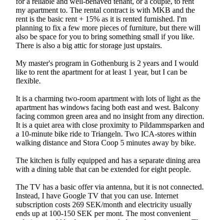
for a reliable and well-behaved tenant, or a couple, to rent
my apartment to. The rental contract is with MKB and the
rent is the basic rent + 15% as it is rented furnished. I'm
planning to fix a few more pieces of furniture, but there will
also be space for you to bring something small if you like.
There is also a big attic for storage just upstairs.
My master's program in Gothenburg is 2 years and I would
like to rent the apartment for at least 1 year, but I can be
flexible.
It is a charming two-room apartment with lots of light as the
apartment has windows facing both east and west. Balcony
facing common green area and no insight from any direction.
It is a quiet area with close proximity to Pildammsparken and
a 10-minute bike ride to Triangeln. Two ICA-stores within
walking distance and Stora Coop 5 minutes away by bike.
The kitchen is fully equipped and has a separate dining area
with a dining table that can be extended for eight people.
The TV has a basic offer via antenna, but it is not connected.
Instead, I have Google TV that you can use. Internet
subscription costs 269 SEK/month and electricity usually
ends up at 100-150 SEK per mont. The most convenient