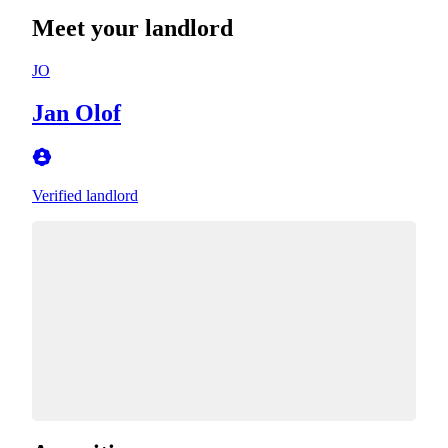
Meet your landlord
JO
Jan Olof
Verified landlord