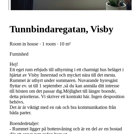
Tunnbindaregatan, Visby
Room in house · 1 room · 10 m²
Furnished
Hej!
Ett eget rum erbjuds till uthyrning i ett charmigt hus beläget i
hjärtat av Visby Innerstad och mycket nära till det mesta.
Rummet är uthyrt under sommaren. Nuvarande hyresgäst
flyttar ev. ut till 1 september ,så du kan anmäla ditt intresse
till hösten om det passar dig.Möjlighet till längre boende,
detta prioriteras. Vi skriver ett kontrakt här. Ingen desposition
behövs.
Det är är viktigt med en rak och bra kommunikation från
båda parter.
Boendedetaljer:
- Rummet ligger på bottenvåning och är en del av en bostad