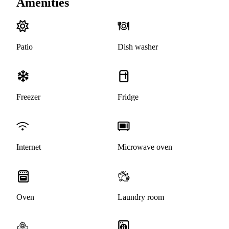
Amenities
Patio
Dish washer
Freezer
Fridge
Internet
Microwave oven
Oven
Laundry room