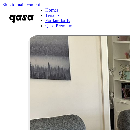
Skip to main content
Homes
Tenants
For landlords
Qasa Premium