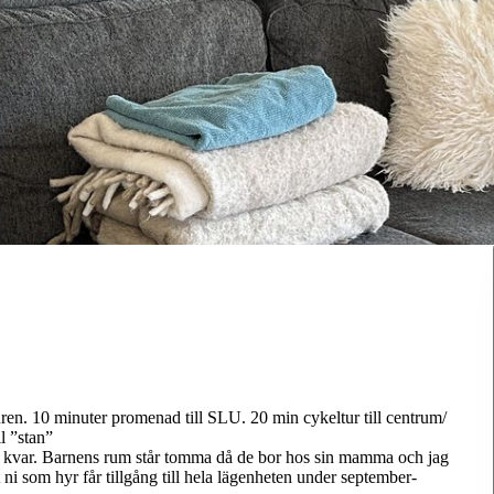
uren. 10 minuter promenad till SLU. 20 min cykeltur till centrum/
ll ”stan”
 kvar. Barnens rum står tomma då de bor hos sin mamma och jag
t ni som hyr får tillgång till hela lägenheten under september-