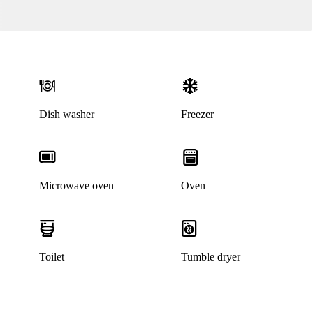
Dish washer
Freezer
Microwave oven
Oven
Toilet
Tumble dryer