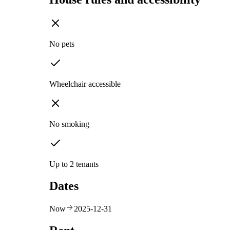
No pets
Wheelchair accessible
No smoking
Up to 2 tenants
Dates
Now
2025-12-31