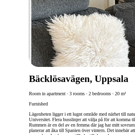
Bäcklösavägen, Uppsala
Room in apartment · 3 rooms · 2 bedrooms · 20 m²
Furnished
Lägenheten ligger i ett lugnt område med närhet till nat
Universitet. Flera busslinjer att välja på för att komma ti
Rummen är en del av en femma där jag har mitt sovrum
planerar att åka till Spanien över vintern. Det innebär at