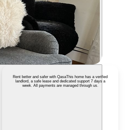
Rent better and safer with Qasa
This home has a verified
landlord, a safe lease and dedicated support 7 days a
week. All payments are managed through us.