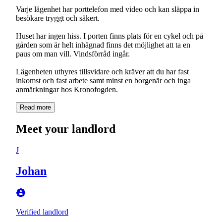
Varje lägenhet har porttelefon med video och kan släppa in
besökare tryggt och säkert.
Huset har ingen hiss. I porten finns plats för en cykel och på
gården som är helt inhägnad finns det möjlighet att ta en
paus om man vill. Vindsförråd ingår.
Lägenheten uthyres tillsvidare och kräver att du har fast
inkomst och fast arbete samt minst en borgenär och inga
anmärkningar hos Kronofogden.
Read more
Meet your landlord
J
Johan
Verified landlord