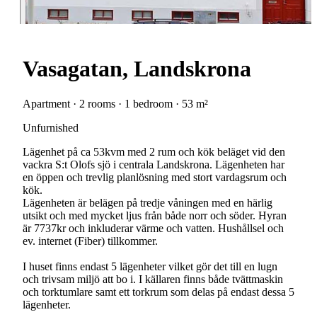
Vasagatan, Landskrona
Apartment · 2 rooms · 1 bedroom · 53 m²
Unfurnished
Lägenhet på ca 53kvm med 2 rum och kök beläget vid den
vackra S:t Olofs sjö i centrala Landskrona. Lägenheten har
en öppen och trevlig planlösning med stort vardagsrum och
kök.
Lägenheten är belägen på tredje våningen med en härlig
utsikt och med mycket ljus från både norr och söder. Hyran
är 7737kr och inkluderar värme och vatten. Hushållsel och
ev. internet (Fiber) tillkommer.
I huset finns endast 5 lägenheter vilket gör det till en lugn
och trivsam miljö att bo i. I källaren finns både tvättmaskin
och torktumlare samt ett torkrum som delas på endast dessa 5
lägenheter.