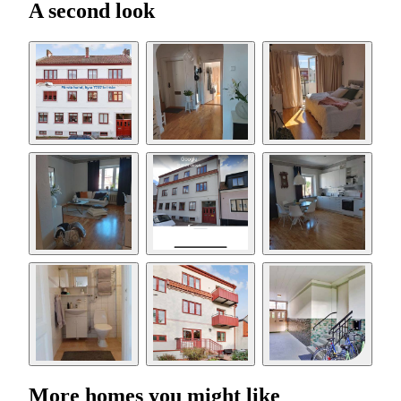
A second look
More homes you might like