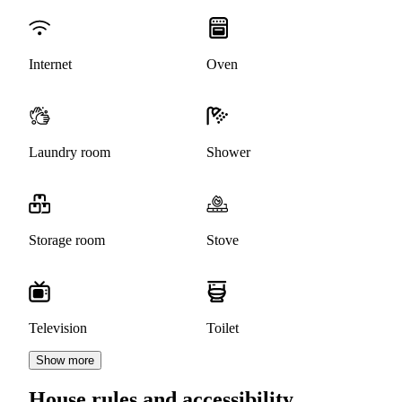
Internet
Oven
Laundry room
Shower
Storage room
Stove
Television
Toilet
Show more
House rules and accessibility