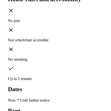
No pets
Not wheelchair accessible
No smoking
Up to 2 tenants
Dates
Now
Until further notice
Rent