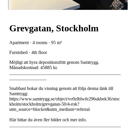
Grevgatan, Stockholm
Apartment · 4 rooms · 95 m²
Furnished · 4th floor
Möjligt att hyra depositionsfritt genom Samtrygg.
Månadskostnad: 45885 kr.
________________________________________________
________________
Snabbast bokar du visning genom att följa denna länk till
Samtrygg:
https://www.samtrygg.se/object/vo9zlblwfe296ukbek36/stoc
kholm/stockholm/grevgatan-50/4-rok?
utm_source=blocket&utm_medium=referral
Här hittar du även fler bilder och mer info.
________________________________________________