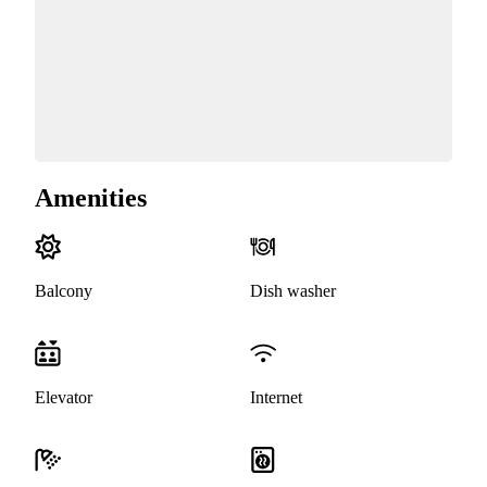
Amenities
Balcony
Dish washer
Elevator
Internet