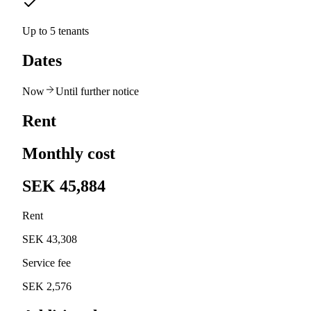
Up to 5 tenants
Dates
Now
Until further notice
Rent
Monthly cost
SEK 45,884
Rent
SEK 43,308
Service fee
SEK 2,576