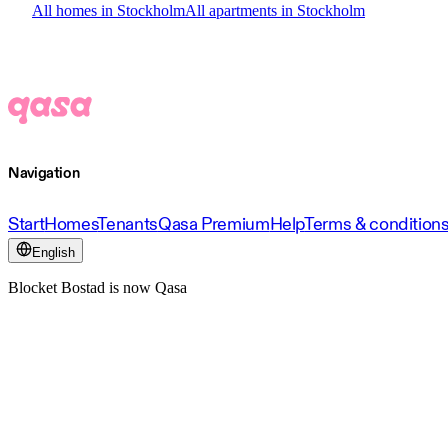
All homes in Stockholm
All apartments in Stockholm
Navigation
Start
Homes
Tenants
Qasa Premium
Help
Terms & condition
English
Blocket Bostad is now Qasa