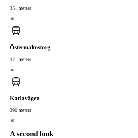
351 meters
67
Östermalmstorg
371 meters
57
Karlavägen
390 meters
57
A second look