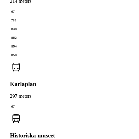
214 meters
67
783
848
852
854
858
Karlaplan
297 meters
67
Historiska museet