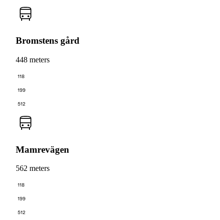
Bromstens gård
448 meters
118
199
512
Mamrevägen
562 meters
118
199
512