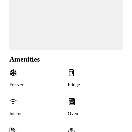
Amenities
Freezer
Fridge
Internet
Oven