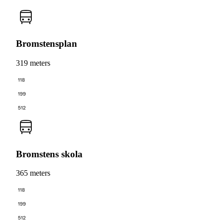
Bromstensplan
319 meters
118
199
512
Bromstens skola
365 meters
118
199
512