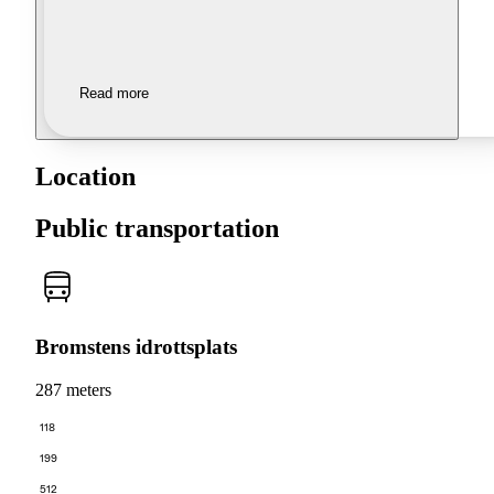
Read more
Location
Public transportation
Bromstens idrottsplats
287 meters
118
199
512