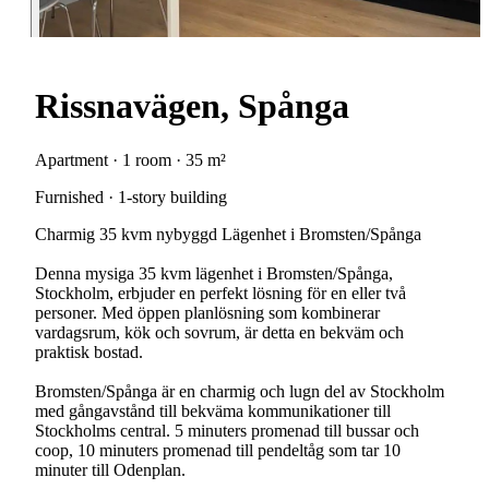
Rissnavägen, Spånga
Apartment · 1 room · 35 m²
Furnished · 1-story building
Charmig 35 kvm nybyggd Lägenhet i Bromsten/Spånga
Denna mysiga 35 kvm lägenhet i Bromsten/Spånga,
Stockholm, erbjuder en perfekt lösning för en eller två
personer. Med öppen planlösning som kombinerar
vardagsrum, kök och sovrum, är detta en bekväm och
praktisk bostad.
Bromsten/Spånga är en charmig och lugn del av Stockholm
med gångavstånd till bekväma kommunikationer till
Stockholms central. 5 minuters promenad till bussar och
coop, 10 minuters promenad till pendeltåg som tar 10
minuter till Odenplan.