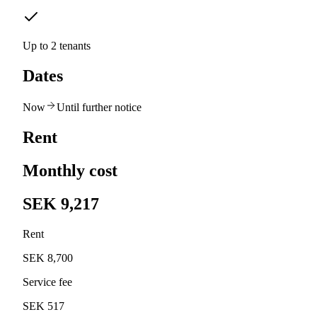
Up to 2 tenants
Dates
Now
Until further notice
Rent
Monthly cost
SEK 9,217
Rent
SEK 8,700
Service fee
SEK 517