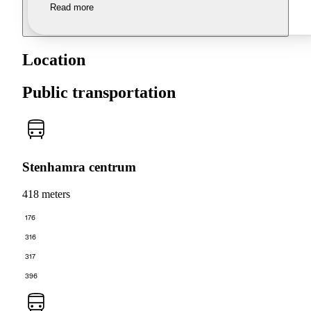
Read more
Location
Public transportation
Stenhamra centrum
418 meters
176
316
317
396