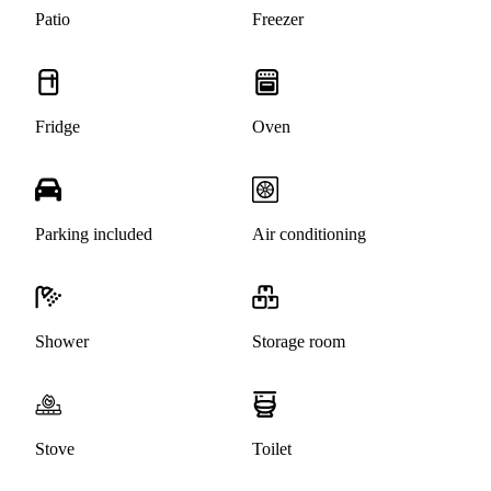
Patio
Freezer
Fridge
Oven
Parking included
Air conditioning
Shower
Storage room
Stove
Toilet