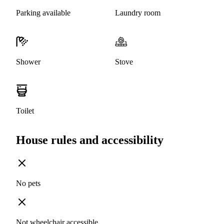
Parking available
Laundry room
Shower
Stove
Toilet
House rules and accessibility
No pets
Not wheelchair accessible