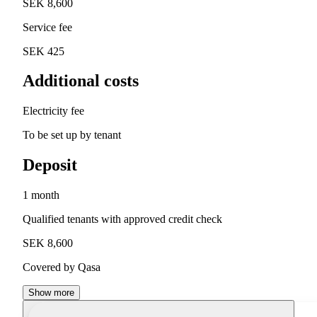
SEK 8,600
Service fee
SEK 425
Additional costs
Electricity fee
To be set up by tenant
Deposit
1 month
Qualified tenants with approved credit check
SEK 8,600
Covered by Qasa
Show more