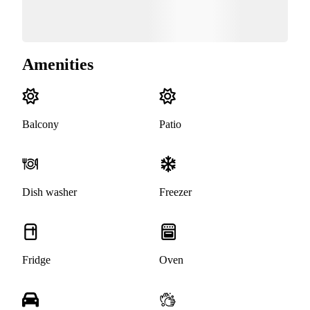
Amenities
Balcony
Patio
Dish washer
Freezer
Fridge
Oven