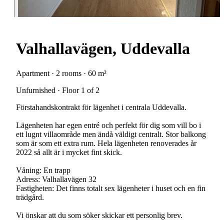
Valhallavägen, Uddevalla
Apartment · 2 rooms · 60 m²
Unfurnished · Floor 1 of 2
Förstahandskontrakt för lägenhet i centrala Uddevalla.
Lägenheten har egen entré och perfekt för dig som vill bo i
ett lugnt villaområde men ändå väldigt centralt. Stor balkong
som är som ett extra rum. Hela lägenheten renoverades år
2022 så allt är i mycket fint skick.
Våning: En trapp
Adress: Valhallavägen 32
Fastigheten: Det finns totalt sex lägenheter i huset och en fin
trädgård.
Vi önskar att du som söker skickar ett personlig brev.