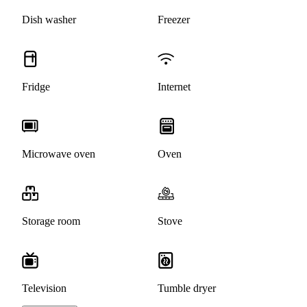
Dish washer
Freezer
Fridge
Internet
Microwave oven
Oven
Storage room
Stove
Television
Tumble dryer