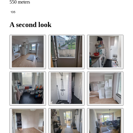
550 meters
135
A second look