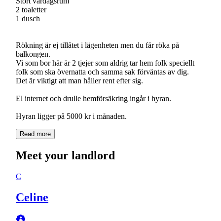
Stort vardagsrum
2 toaletter
1 dusch
Rökning är ej tillåtet i lägenheten men du får röka på
balkongen.
Vi som bor här är 2 tjejer som aldrig tar hem folk speciellt
folk som ska övernatta och samma sak förväntas av dig.
Det är viktigt att man håller rent efter sig.
El internet och drulle hemförsäkring ingår i hyran.
Hyran ligger på 5000 kr i månaden.
Read more
Meet your landlord
C
Celine