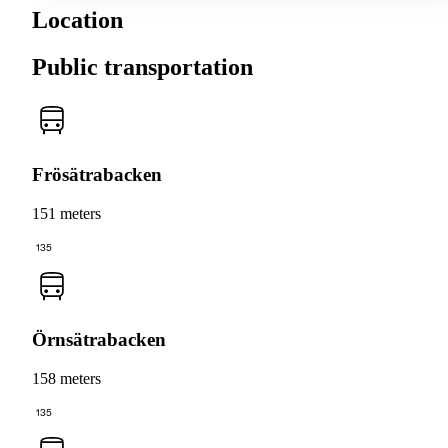
Location
Public transportation
Frösätrabacken
151 meters
135
Örnsätrabacken
158 meters
135