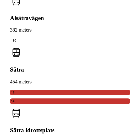
Alsätravägen
382 meters
135
Sätra
454 meters
13
14
Sätra idrottsplats