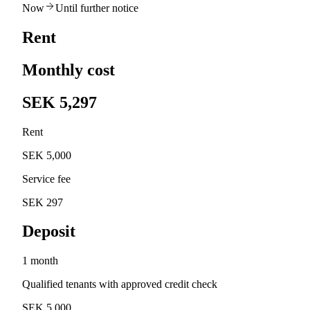
Now
Until further notice
Rent
Monthly cost
SEK 5,297
Rent
SEK 5,000
Service fee
SEK 297
Deposit
1 month
Qualified tenants with approved credit check
SEK 5,000