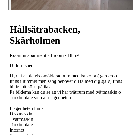
Hållsätrabacken,
Skärholmen
Room in apartment · 1 room · 18 m²
Unfurnished
Hyr ut en delvis omöblerad rum med balkong ( garderob
finns i rummet men säng behöver du ta med dig själv) finns
billigt att köpa på ikea.
På bilderna kan du se att vi har tvättrum med tvättmaskin o
Torktumlare som är i lägenheten.
I lägenheten finns
Diskmaskin
Tvättmaskin
Torktumlare
Internet