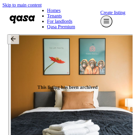
Skip to main content
Homes
Create listing
Tenants
For landlords
Qasa Premium
This listing has been archived