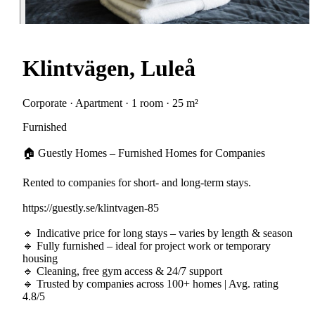
Klintvägen, Luleå
Corporate · Apartment · 1 room · 25 m²
Furnished
🏠 Guestly Homes – Furnished Homes for Companies
Rented to companies for short- and long-term stays.
https://guestly.se/klintvagen-85
🔹 Indicative price for long stays – varies by length & season
🔹 Fully furnished – ideal for project work or temporary
housing
🔹 Cleaning, free gym access & 24/7 support
🔹 Trusted by companies across 100+ homes | Avg. rating
4.8/5