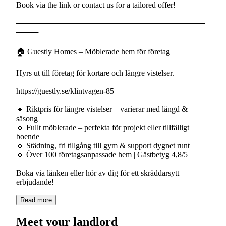
Book via the link or contact us for a tailored offer!
──────────────────────────────────
────
🏠 Guestly Homes – Möblerade hem för företag
Hyrs ut till företag för kortare och längre vistelser.
https://guestly.se/klintvagen-85
🔹 Riktpris för längre vistelser – varierar med längd &
säsong
🔹 Fullt möblerade – perfekta för projekt eller tillfälligt
boende
🔹 Städning, fri tillgång till gym & support dygnet runt
🔹 Över 100 företagsanpassade hem | Gästbetyg 4,8/5
Boka via länken eller hör av dig för ett skräddarsytt
erbjudande!
Read more
Meet your landlord