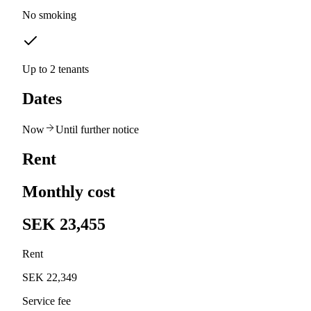
No smoking
Up to 2 tenants
Dates
Now
Until further notice
Rent
Monthly cost
SEK 23,455
Rent
SEK 22,349
Service fee