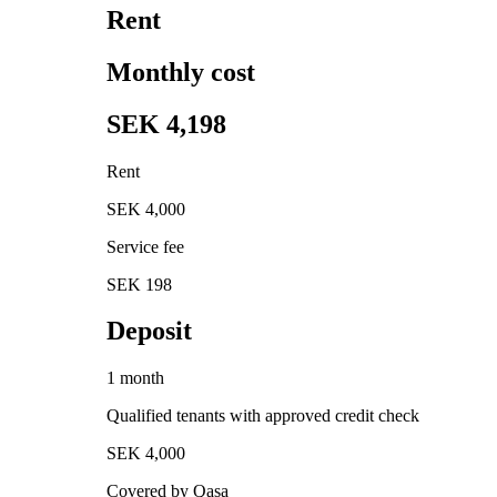
Rent
Monthly cost
SEK 4,198
Rent
SEK 4,000
Service fee
SEK 198
Deposit
1 month
Qualified tenants with approved credit check
SEK 4,000
Covered by Qasa