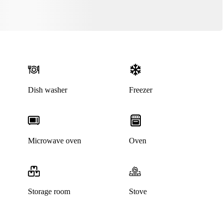
Dish washer
Freezer
Microwave oven
Oven
Storage room
Stove