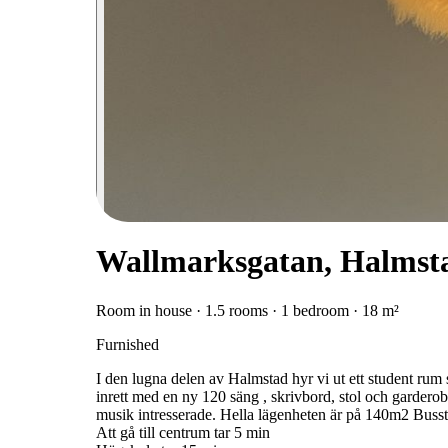
Wallmarksgatan, Halmst
Room in house · 1.5 rooms · 1 bedroom · 18 m²
Furnished
I den lugna delen av Halmstad hyr vi ut ett student rum 
inrett med en ny 120 säng , skrivbord, stol och gardero
musik intresserade. Hella lägenheten är på 140m2 Bussta
Att gå till centrum tar 5 min