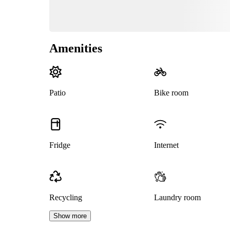
Amenities
Patio
Bike room
Fridge
Internet
Recycling
Laundry room
Show more