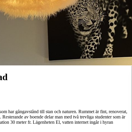
ad
som har gångavstånd till stan och naturen. Rummet är fint, renoverat,
b. Resterande av boende delar man med två trevliga studenter som är
tion 30 meter fr. Lägenheten El, vatten internet ingår i hyran