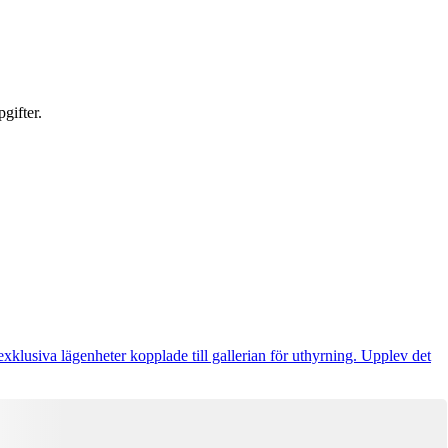
gifter.
exklusiva lägenheter kopplade till gallerian för uthyrning. Upplev det