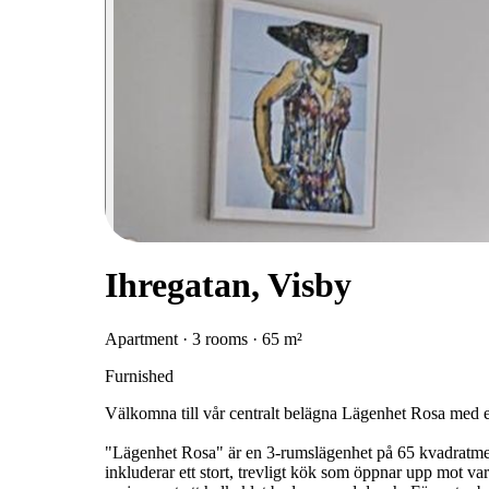
Ihregatan, Visby
Apartment · 3 rooms · 65 m²
Furnished
Välkomna till vår centralt belägna Lägenhet Rosa med e
"Lägenhet Rosa" är en 3-rumslägenhet på 65 kvadratmet
inkluderar ett stort, trevligt kök som öppnar upp mot 