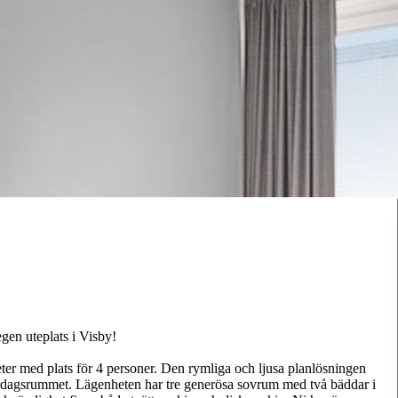
gen uteplats i Visby!
er med plats för 4 personer. Den rymliga och ljusa planlösningen
vardagsrummet. Lägenheten har tre generösa sovrum med två bäddar i