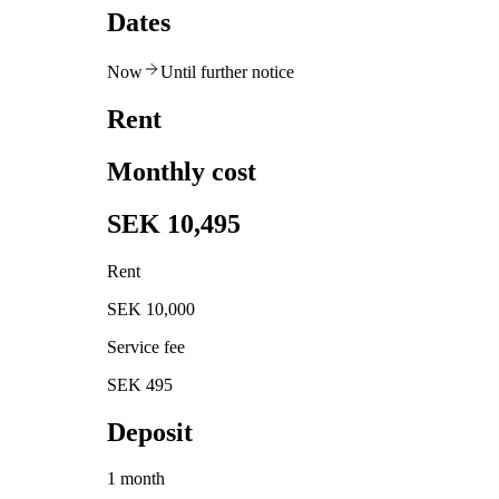
Dates
Now
Until further notice
Rent
Monthly cost
SEK 10,495
Rent
SEK 10,000
Service fee
SEK 495
Deposit
1 month