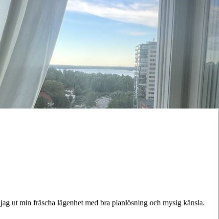
r jag ut min fräscha lägenhet med bra planlösning och mysig känsla.