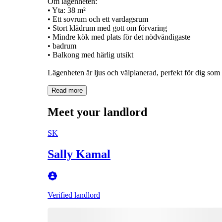
Om lägenheten:
• Yta: 38 m²
• Ett sovrum och ett vardagsrum
• Stort klädrum med gott om förvaring
• Mindre kök med plats för det nödvändigaste
• badrum
• Balkong med härlig utsikt
Read more
Meet your landlord
SK
Sally Kamal
Verified landlord