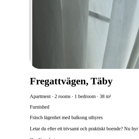
Fregattvägen, Täby
Apartment · 2 rooms · 1 bedroom · 38 m²
Furnished
Fräsch lägenhet med balkong uthyres
Letar du efter ett trivsamt och praktiskt boende? Nu hy