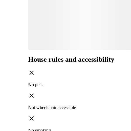
House rules and accessibility
No pets
Not wheelchair accessible
No smoking