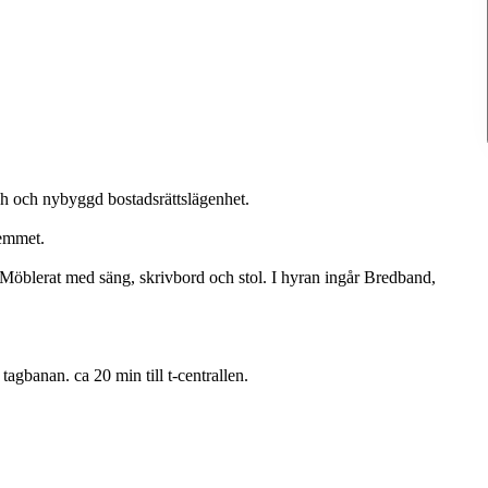
ch och nybyggd bostadsrättslägenhet.
hemmet.
Möblerat med säng, skrivbord och stol. I hyran ingår Bredband,
agbanan. ca 20 min till t-centrallen.