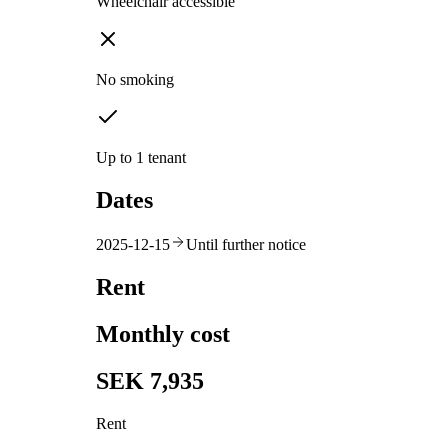
Wheelchair accessible
No smoking
Up to 1 tenant
Dates
2025-12-15
Until further notice
Rent
Monthly cost
SEK 7,935
Rent