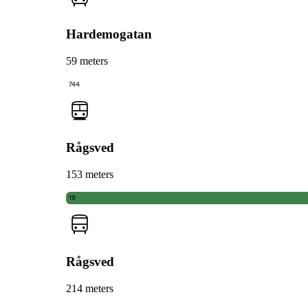
Hardemogatan
59 meters
744
Rågsved
153 meters
19
Rågsved
214 meters