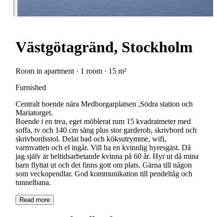
Västgötagränd, Stockholm
Room in apartment · 1 room · 15 m²
Furnished
Centralt boende nära Medborgarplatsen ,Södra station och
Mariatorget.
Boende i en trea, eget möblerat rum 15 kvadratmeter med
soffa, tv och 140 cm säng plus stor garderob, skrivbord och
skrivbordsstol. Delat bad och köksutrymme, wifi,
varmvatten och el ingår. Vill ha en kvinnlig hyresgäst. Då
jag själv är heltidsarbetande kvinna på 60 år. Hyr ut då mina
barn flyttat ut och det finns gott om plats. Gärna till någon
som veckopendlar. God kommunikation till pendeltåg och
tunnelbana.
Read more