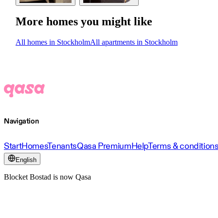
More homes you might like
All homes in Stockholm
All apartments in Stockholm
Navigation
Start
Homes
Tenants
Qasa Premium
Help
Terms & condition
English
Blocket Bostad is now Qasa