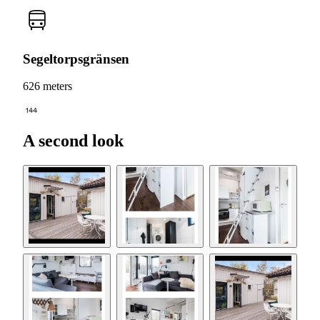
Segeltorpsgränsen
626 meters
144
A second look