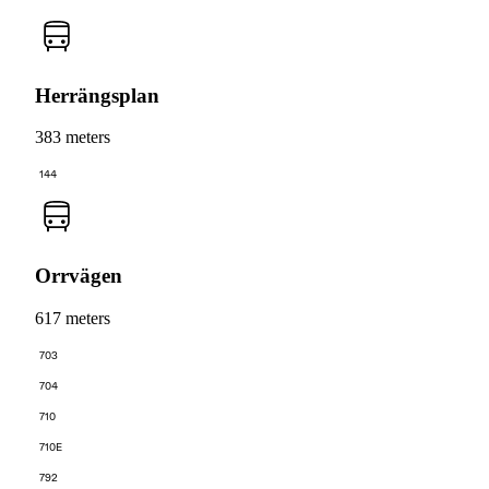
Herrängsplan
383 meters
144
Orrvägen
617 meters
703
704
710
710E
792