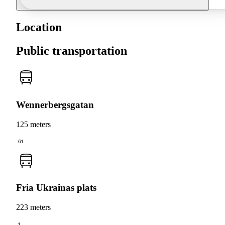
Location
Public transportation
Wennerbergsgatan
125 meters
61
Fria Ukrainas plats
223 meters
1