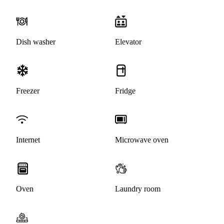
Dish washer
Elevator
Freezer
Fridge
Internet
Microwave oven
Oven
Laundry room