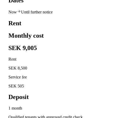
Dates
Now
Until further notice
Rent
Monthly cost
SEK 9,005
Rent
SEK 8,500
Service fee
SEK 505
Deposit
1 month
Qualified tenants with approved credit check