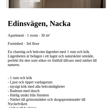
Edinsvägen, Nacka
Apartment · 1 room · 30 m²
Furnished · 3rd floor
En charmig och bekväm lägenhet med 1 rum och kök.
Lägenheten är belägen i ett lugnt och naturskönt område,
perfekt för den som söker en fridfull tillvaro med närhet till
naturen.
- 1 rum och kök
- Ljust och öppet vardagsrum
- mysigt kök med alla bekvämligheter
- Badrum med dusch
- Härlig utsikt från fönstren
- Närhet till grönområden och skogspromenader till
Nyckelviken