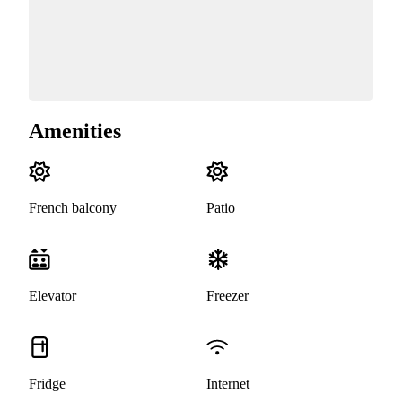
Amenities
French balcony
Patio
Elevator
Freezer
Fridge
Internet