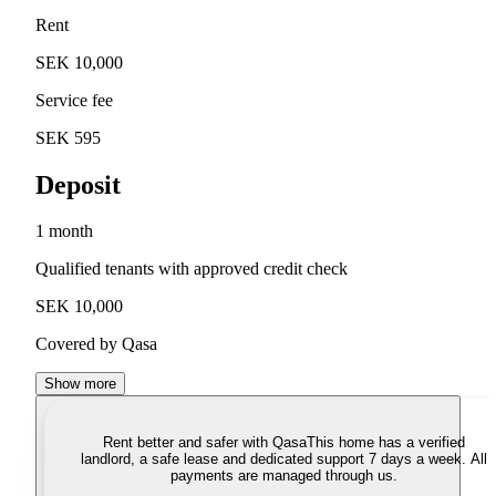
Rent
SEK 10,000
Service fee
SEK 595
Deposit
1 month
Qualified tenants with approved credit check
SEK 10,000
Covered by Qasa
Show more
Rent better and safer with Qasa
This home has a verified
landlord, a safe lease and dedicated support 7 days a week. All
payments are managed through us.