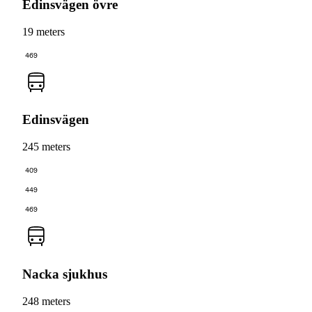
Edinsvägen övre
19 meters
469
Edinsvägen
245 meters
409
449
469
Nacka sjukhus
248 meters