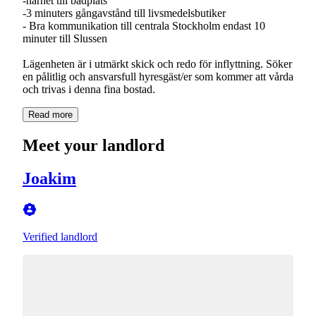
-närhet till badplats
-3 minuters gångavstånd till livsmedelsbutiker
- Bra kommunikation till centrala Stockholm endast 10
minuter till Slussen
Lägenheten är i utmärkt skick och redo för inflyttning. Söker
en pålitlig och ansvarsfull hyresgäst/er som kommer att vårda
och trivas i denna fina bostad.
Read more
Meet your landlord
Joakim
Verified landlord