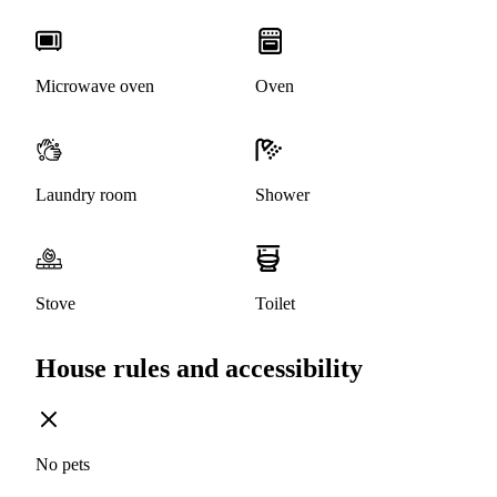
Microwave oven
Oven
Laundry room
Shower
Stove
Toilet
House rules and accessibility
No pets