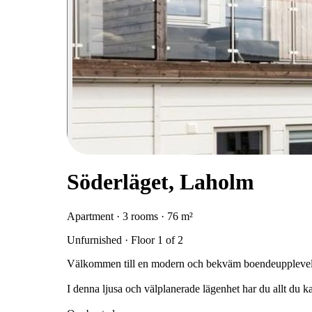
Söderläget, Laholm
Apartment · 3 rooms · 76 m²
Unfurnished · Floor 1 of 2
Välkommen till en modern och bekväm boendeupplevel
I denna ljusa och välplanerade lägenhet har du allt du 