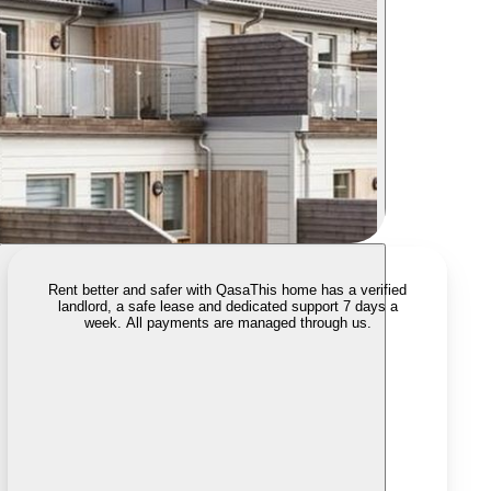
Rent better and safer with Qasa
This home has a verified
landlord, a safe lease and dedicated support 7 days a
week. All payments are managed through us.