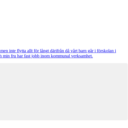
en inte flytta allt för långt därifrån då vårt barn går i förskolan i
och min fru har fast jobb inom kommunal verksamhet.