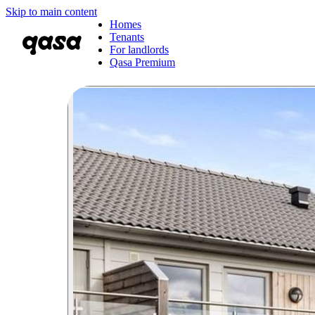
Skip to main content
Homes
Tenants
For landlords
Qasa Premium