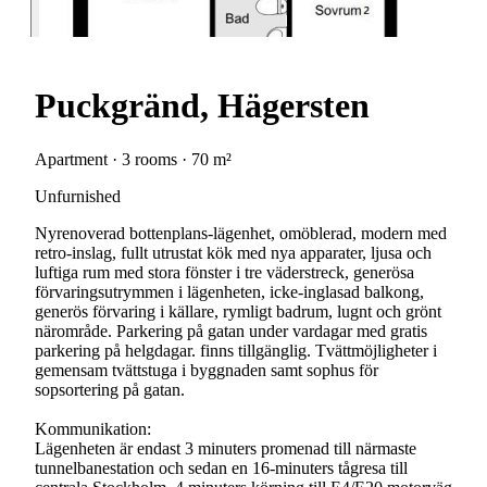
Puckgränd, Hägersten
Apartment · 3 rooms · 70 m²
Unfurnished
Nyrenoverad bottenplans-lägenhet, omöblerad, modern med
retro-inslag, fullt utrustat kök med nya apparater, ljusa och
luftiga rum med stora fönster i tre väderstreck, generösa
förvaringsutrymmen i lägenheten, icke-inglasad balkong,
generös förvaring i källare, rymligt badrum, lugnt och grönt
närområde. Parkering på gatan under vardagar med gratis
parkering på helgdagar. finns tillgänglig. Tvättmöjligheter i
gemensam tvättstuga i byggnaden samt sophus för
sopsortering på gatan.
Kommunikation:
Lägenheten är endast 3 minuters promenad till närmaste
tunnelbanestation och sedan en 16-minuters tågresa till