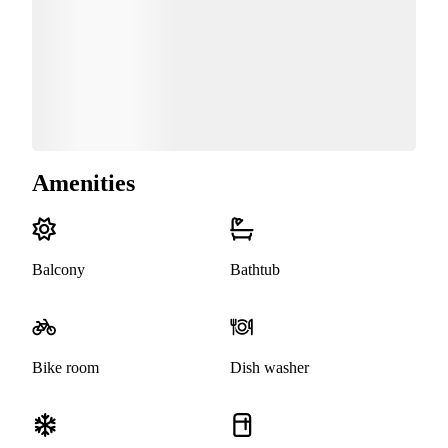
Amenities
Balcony
Bathtub
Bike room
Dish washer