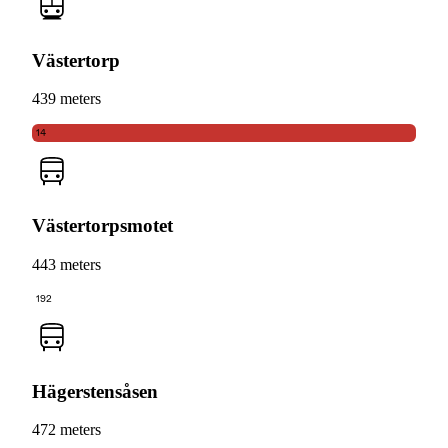
Västertorp
439 meters
14
Västertorpsmotet
443 meters
192
Hägerstensåsen
472 meters