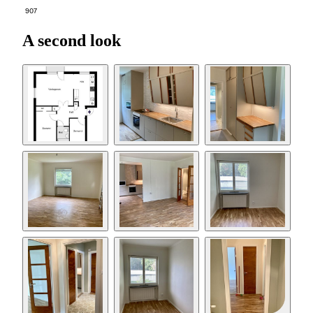
907
A second look