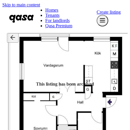
Skip to main content
Homes
Create listing
Tenants
For landlords
Qasa Premium
This listing has been archived