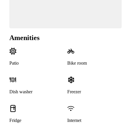
Amenities
Patio
Bike room
Dish washer
Freezer
Fridge
Internet