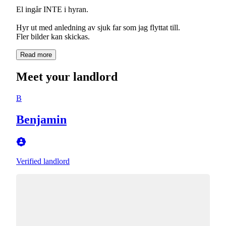
El ingår INTE i hyran.
Hyr ut med anledning av sjuk far som jag flyttat till.
Read more
Meet your landlord
B
Benjamin
Verified landlord