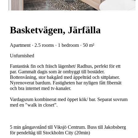
Basketvägen, Järfälla
Apartment · 2.5 rooms · 1 bedroom · 50 m²
Unfurnished
Fantastisk fin och fräsch lägenhet/ Radhus, perfekt för ett
par. Gammalt dagis som är ombyggt till bostäder.
Bottenvåning, stor bakgård med äppelträd och sittplatser.
Nyrenoverat bardum. Fastigheten har nyligen fått fibernät
och bra internet med tv-kanaler.
Vardagsrum kombinerat med öppet kök/ bar. Separat sovrum
med en "walk in closet”.
5 min gångavstånd till Viksjö Centrum. Buss till Jakobsberg
för pendeltåg till Stockholm City (20min)