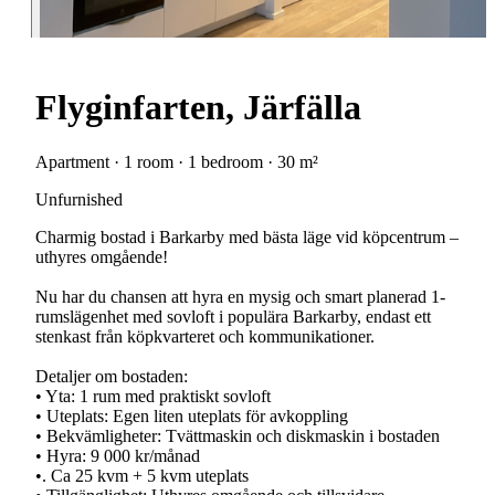
Flyginfarten, Järfälla
Apartment · 1 room · 1 bedroom · 30 m²
Unfurnished
Charmig bostad i Barkarby med bästa läge vid köpcentrum –
uthyres omgående!
Nu har du chansen att hyra en mysig och smart planerad 1-
rumslägenhet med sovloft i populära Barkarby, endast ett
stenkast från köpkvarteret och kommunikationer.
Detaljer om bostaden:
• Yta: 1 rum med praktiskt sovloft
• Uteplats: Egen liten uteplats för avkoppling
• Bekvämligheter: Tvättmaskin och diskmaskin i bostaden
• Hyra: 9 000 kr/månad
•. Ca 25 kvm + 5 kvm uteplats