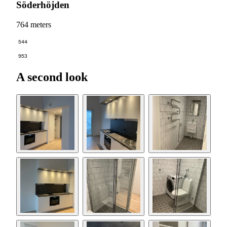
Söderhöjden
764 meters
544
953
A second look