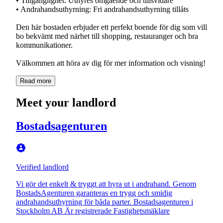
• Tillgänglighet: Uthyres omgående och tillsvidare
• Andrahandsuthyrning: Fri andrahandsuthyrning tillåts
Den här bostaden erbjuder ett perfekt boende för dig som vill
bo bekvämt med närhet till shopping, restauranger och bra
kommunikationer.
Välkommen att höra av dig för mer information och visning!
Read more
Meet your landlord
Bostadsagenturen
Verified landlord
Vi gör det enkelt & tryggt att hyra ut i andrahand. Genom
BostadsAgenturen garanteras en trygg och smidig
andrahandsuthyrning för båda parter. Bostadsagenturen i
Stockholm AB Är registrerade Fastighetsmäklare