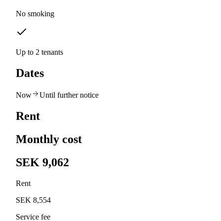
No smoking
Up to 2 tenants
Dates
Now
Until further notice
Rent
Monthly cost
SEK 9,062
Rent
SEK 8,554
Service fee