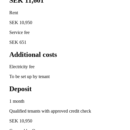
SEK 11,601
Rent
SEK 10,950
Service fee
SEK 651
Additional costs
Electricity fee
To be set up by tenant
Deposit
1 month
Qualified tenants with approved credit check
SEK 10,950