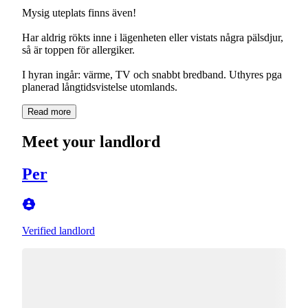
Mysig uteplats finns även!
Har aldrig rökts inne i lägenheten eller vistats några pälsdjur,
så är toppen för allergiker.
I hyran ingår: värme, TV och snabbt bredband. Uthyres pga
Read more
Meet your landlord
Per
Verified landlord