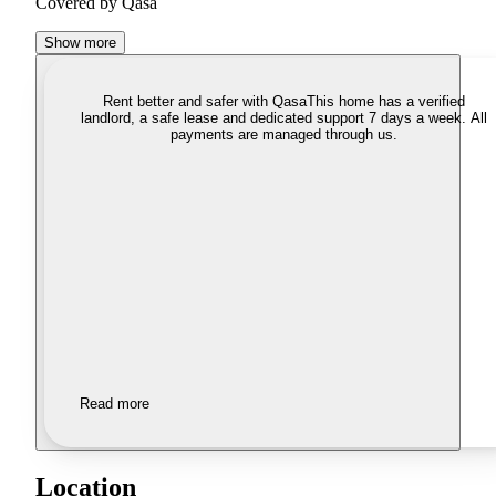
Covered by Qasa
Show more
Rent better and safer with Qasa
This home has a verified
landlord, a safe lease and dedicated support 7 days a week. All
payments are managed through us.
Read more
Location