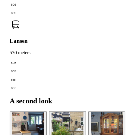
605
609
Lansen
530 meters
605
609
615
695
A second look