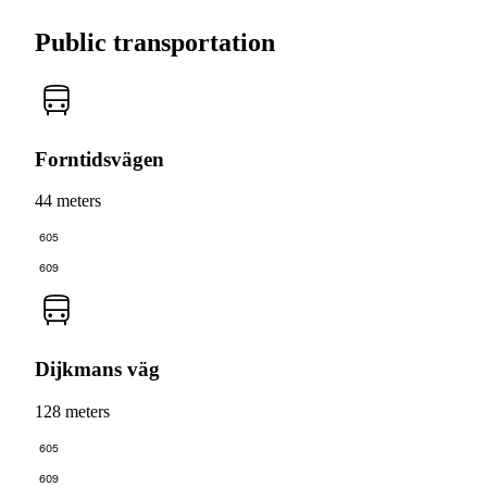
Public transportation
Forntidsvägen
44 meters
605
609
Dijkmans väg
128 meters
605
609