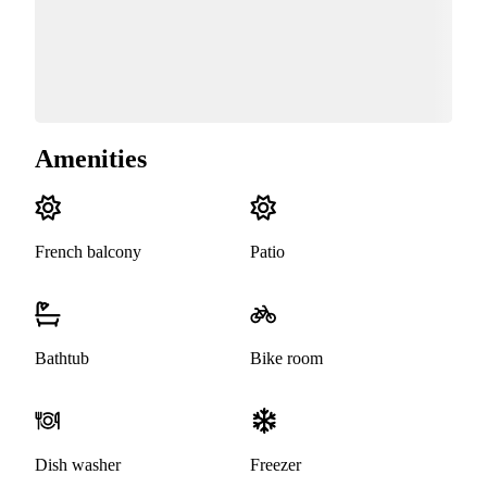
Amenities
French balcony
Patio
Bathtub
Bike room
Dish washer
Freezer