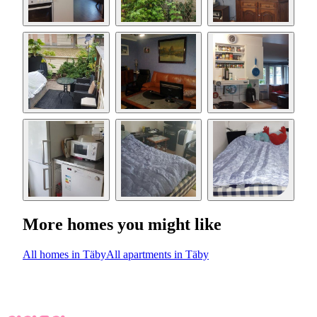
More homes you might like
All homes in Täby
All apartments in Täby