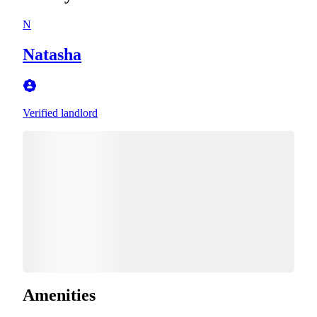
N
Natasha
Verified landlord
Amenities