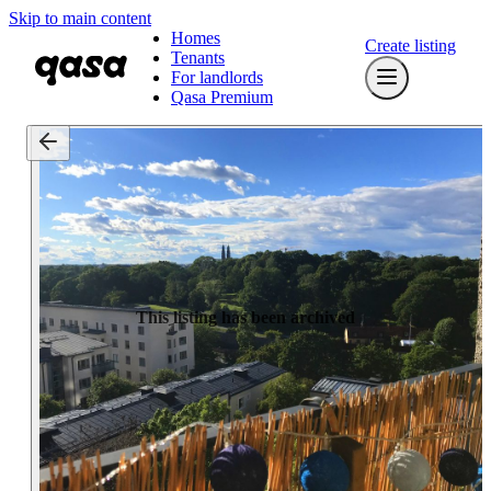
Skip to main content
Homes
Create listing
Tenants
For landlords
Qasa Premium
This listing has been archived