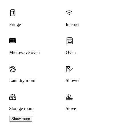
Fridge
Internet
Microwave oven
Oven
Laundry room
Shower
Storage room
Stove
Show more