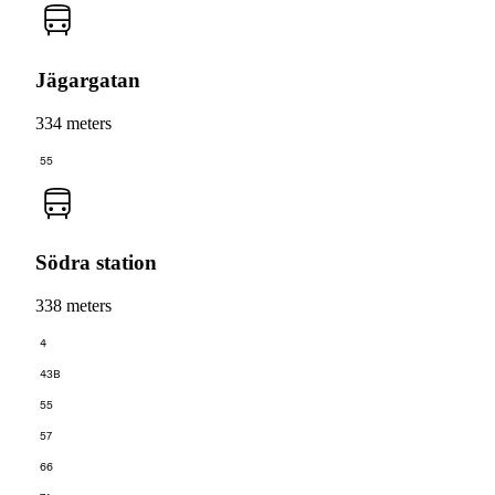
Jägargatan
334 meters
55
Södra station
338 meters
4
43B
55
57
66