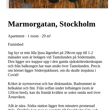
Marmorgatan, Stockholm
Apartment · 1 room · 29 m²
Furnished
Jag hyr ut min lilla ljusa lägenhet på 29kvm upp till 1-2
månader som är belägen vid Tantolunden på Södermalm.
Den ligger sex trappor upp i den gamla sjuksköterskeskrapan
och från balkongen har man utsikt över Tantolunden. Precis
om hörnet ligger Södersjukhuset, om du skulle insjukna i
Covid!
Köket är nyrenoverat och har diskmaskin. Badrummet är
helkaklat och fint. Från soffan under loftsängen (som är
120cm bred), kan du framåt kvällen se solen ramla ned över
Årstaviken.
Allt är nära. Södra station ligger fem minuters promenad