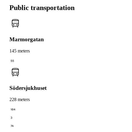
Public transportation
Marmorgatan
145 meters
55
Södersjukhuset
228 meters
164
3
74