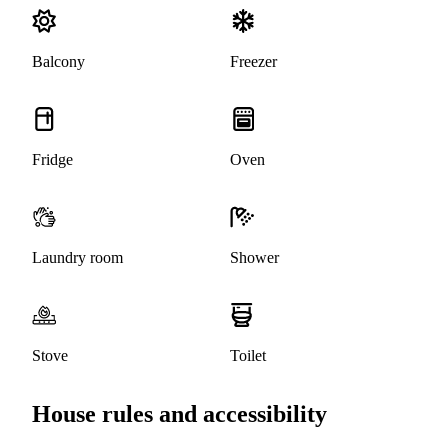
Balcony
Freezer
Fridge
Oven
Laundry room
Shower
Stove
Toilet
House rules and accessibility