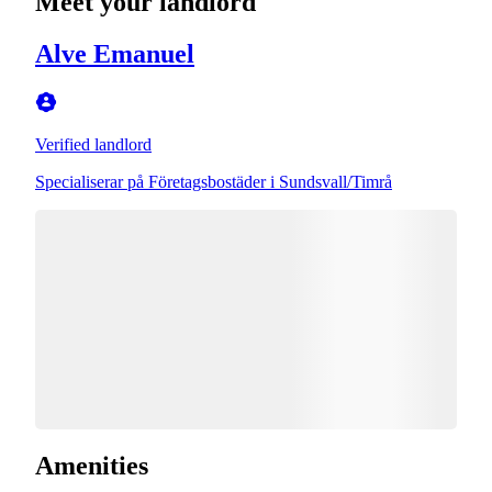
Meet your landlord
Alve Emanuel
Verified landlord
Specialiserar på Företagsbostäder i Sundsvall/Timrå
Amenities