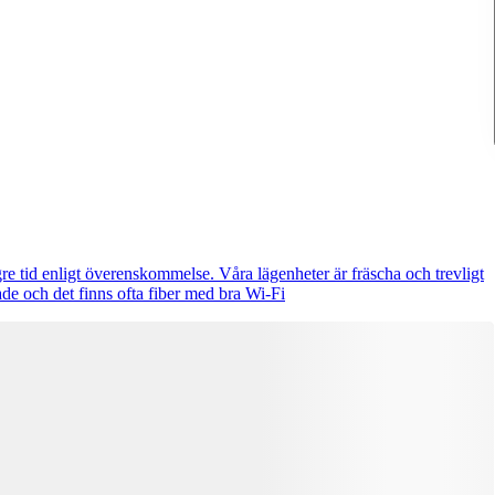
gre tid enligt överenskommelse. Våra lägenheter är fräscha och trevligt
tade och det finns ofta fiber med bra Wi-Fi