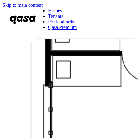
Skip to main content
Homes
Tenants
For landlords
Qasa Premium