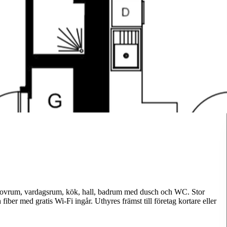
 sovrum, vardagsrum, kök, hall, badrum med dusch och WC. Stor
fiber med gratis Wi-Fi ingår. Uthyres främst till företag kortare eller