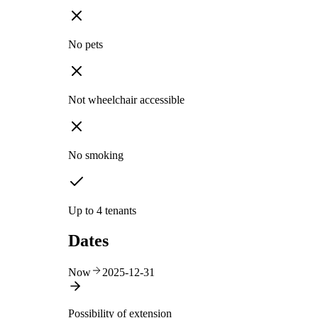
No pets
Not wheelchair accessible
No smoking
Up to 4 tenants
Dates
Now
2025-12-31
Possibility of extension