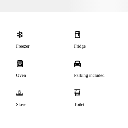
Freezer
Fridge
Oven
Parking included
Stove
Toilet