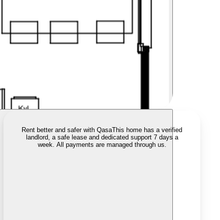
Rent better and safer with Qasa
This home has a verified
landlord, a safe lease and dedicated support 7 days a
week. All payments are managed through us.