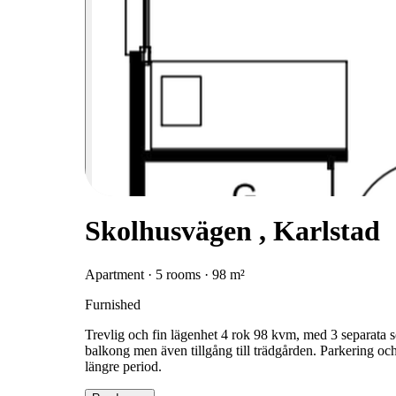
Skolhusvägen , Karlstad
Apartment · 5 rooms · 98 m²
Furnished
Trevlig och fin lägenhet 4 rok 98 kvm, med 3 separata
balkong men även tillgång till trädgården. Parkering och 
längre period.